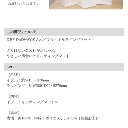
▼ 商品説明の続きを見る ▼
この商品について
D BY DADWAY名入れイブル・キルティングマット
さりげない名入れがおしゃれ
やさしい風合いのキルティングマット
SPEC
【SIZE】
イブル：約W100×H70mm
ラッピング：約W380×D90×H270mm
【内容】
イブル・キルティングマット×1
【素材】
表地：綿100% 中綿：ポリエステル100%（抗菌加工）