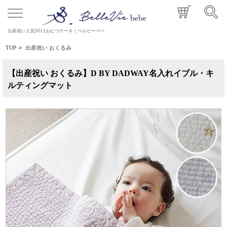
出産祝い人気NO.1おむつケーキ｜ベルビーベベ
TOP
>
出産祝い おくるみ
【出産祝い おくるみ】D BY DADWAY名入れイブル・キ
ルティングマット