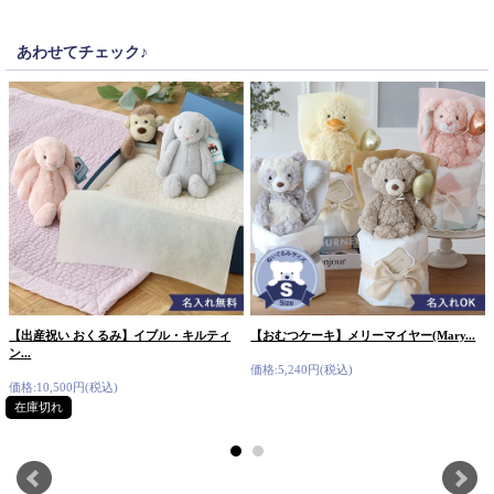
あわせてチェック♪
【出産祝い おくるみ】イブル・キルティ
【おむつケーキ】メリーマイヤー(Mary...
ン...
価格:5,240円(税込)
価格:10,500円(税込)
在庫切れ