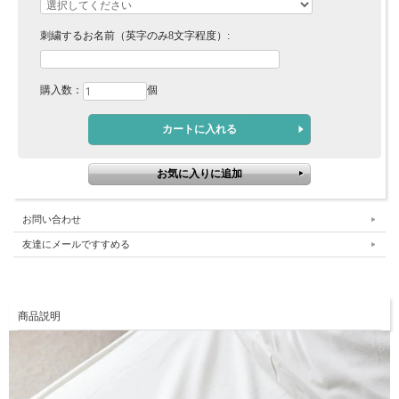
刺繍するお名前（英字のみ8文字程度）:
購入数：
個
お問い合わせ
友達にメールですすめる
商品説明