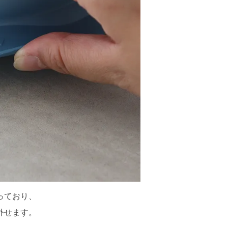
っており、
外せます。