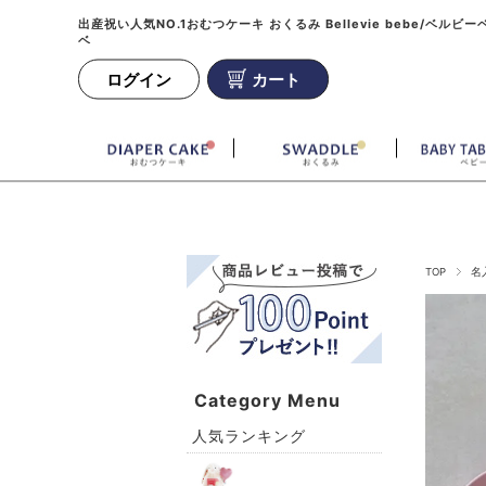
出産祝い人気NO.1おむつケーキ おくるみ Bellevie bebe/ベルビー
ベ
ログイン
カート
TOP
名
Category Menu
人気ランキング