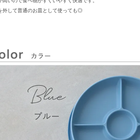
が高いので食べ物がすくいやすく快適です。
を外して普通のお皿として使っても◎