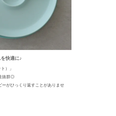
を快適に♪
ット）」
性抜群◎
ビーがひっくり返すことがありませ