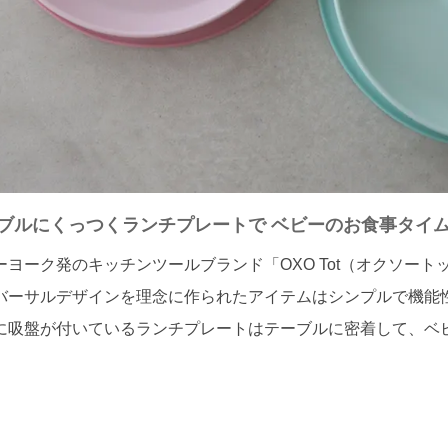
ブルにくっつくランチプレートで ベビーのお食事タイム
ーヨーク発のキッチンツールブランド「OXO Tot（オクソート
バーサルデザインを理念に作られたアイテムはシンプルで機能
に吸盤が付いているランチプレートはテーブルに密着して、ベ