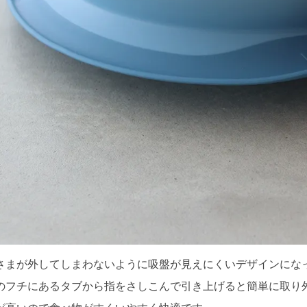
さまが外してしまわないように吸盤が見えにくいデザインにな
のフチにあるタブから指をさしこんで引き上げると簡単に取り