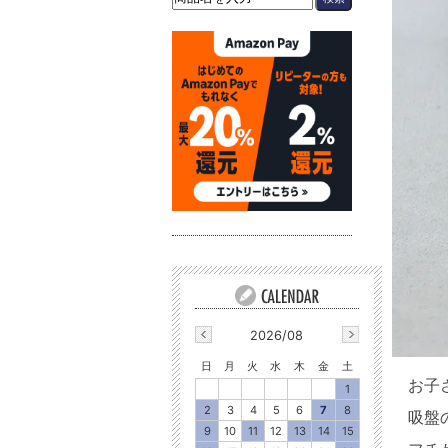
2026/08
日
月
火
水
木
金
土
お子
1
2
3
4
5
6
7
8
吸盤
9
10
11
12
13
14
15