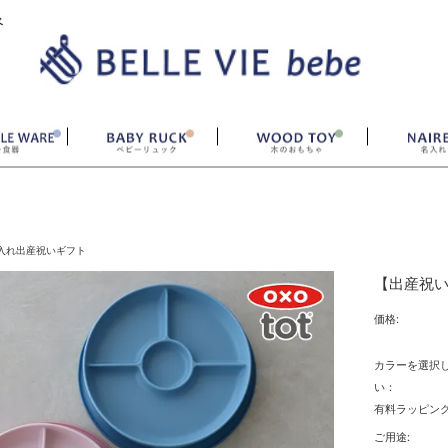
ベ
入れ出産祝いギフト
【出産祝い
価格:
カラーを選択
い：
有料ラッピング
ご用途: