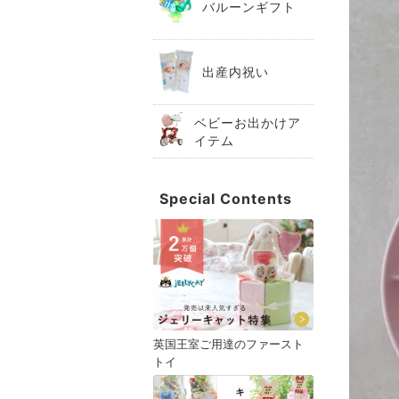
バルーンギフト
出産内祝い
ベビーお出かけア
イテム
Special Contents
英国王室ご用達のファースト
トイ