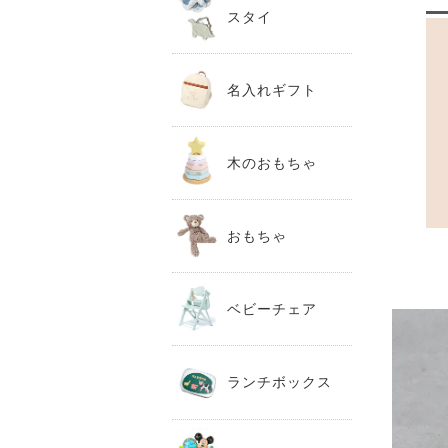
スタイ
名入れギフト
木のおもちゃ
おもちゃ
ベビーチェア
ランチボックス