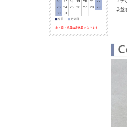
フチ
16
17
18
19
20
21
22
23
24
25
26
27
28
29
吸盤
30
31
■
■
今日
定休日
土・日・祝日は定休日となります