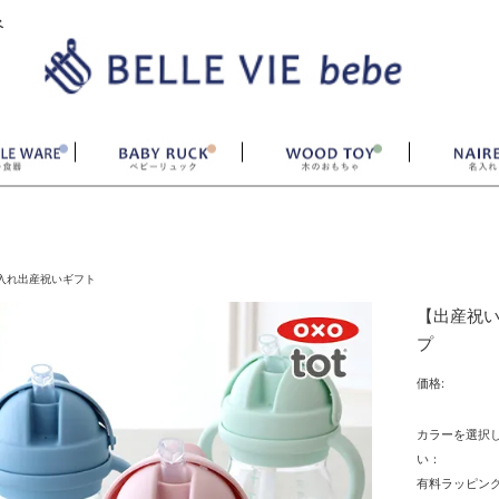
ベ
入れ出産祝いギフト
【出産祝い
プ
価格:
カラーを選択
い：
有料ラッピング