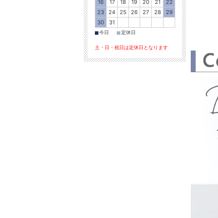
16
17
18
19
20
21
22
23
24
25
26
27
28
29
30
31
■
■
今日
定休日
土・日・祝日は定休日となります