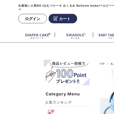
出産祝い人気NO.1おむつケーキ おくるみ Bellevie bebe/ベルビー
ベ
ログイン
カート
TOP
名
Category Menu
人気ランキング