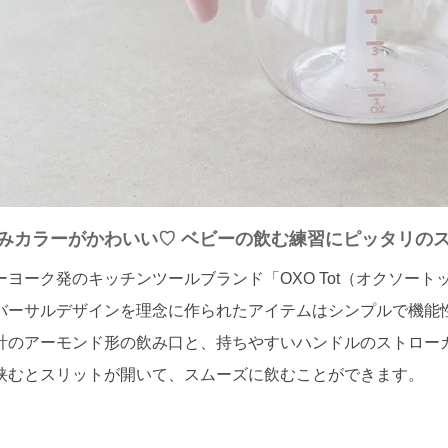
みカラーがかわいい♡ ベビーの飲む練習にピッタリの
ーヨーク発のキッチンツールブランド「OXO Tot（オクソート
バーサルデザインを理念に作られたアイテムはシンプルで機能
計のアーモンド形の飲み口と、持ちやすいハンドルのストロー
挟むとスリットが開いて、スムーズに飲むことができます。