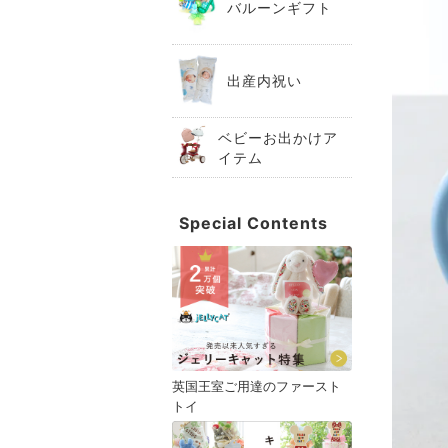
バルーンギフト
出産内祝い
ベビーお出かけア
イテム
Special Contents
英国王室ご用達のファースト
トイ