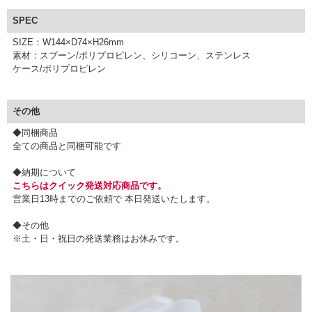
SPEC
SIZE：W144×D74×H26mm
素材：スプーン/ポリプロピレン、シリコーン、ステンレス
ケース/ポリプロピレン
その他
◆同梱商品
全ての商品と同梱可能です
◆納期について
こちらはクイック発送対応商品です。
営業日13時までのご依頼で 本日発送いたします。
◆その他
※土・日・祝日の発送業務はお休みです。
▼ 商品説明の続きを見る ▼