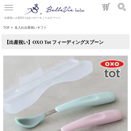
出産祝い人気NO.1おむつケーキ｜ベルビーベベ
TOP
>
名入れ出産祝いギフト
【出産祝い】OXO Tot フィーディングスプーン