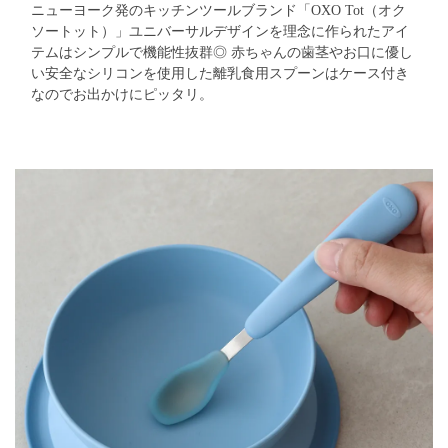
ニューヨーク発のキッチンツールブランド「OXO Tot（オク
ソートット）」
ユニバーサルデザインを理念に作られたアイ
テムはシンプルで機能性抜群◎
赤ちゃんの歯茎やお口に優し
い安全なシリコンを使用した離乳食用スプーンはケース付き
なのでお出かけにピッタリ。