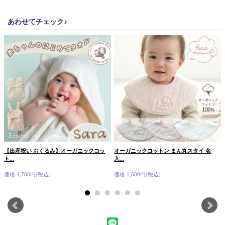
あわせてチェック♪
【出産祝い おくるみ】オーガニックコッ
オーガニックコットン まん丸スタイ 名
ト...
入...
価格:4,780円(税込)
価格:1,600円(税込)