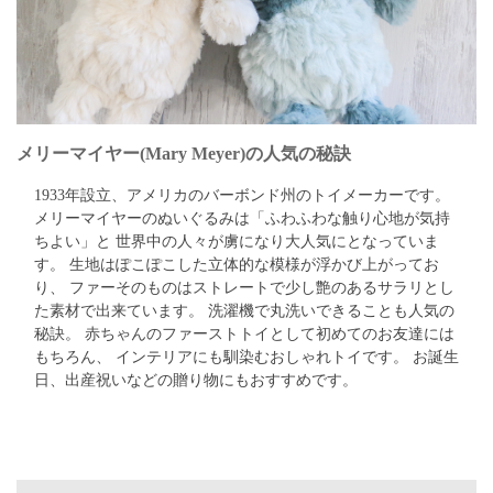
メリーマイヤー(Mary Meyer)の人気の秘訣
1933年設立、アメリカのバーボンド州のトイメーカーです。
メリーマイヤーのぬいぐるみは「ふわふわな触り心地が気持
ちよい」と 世界中の人々が虜になり大人気にとなっていま
す。 生地はぽこぽこした立体的な模様が浮かび上がってお
り、 ファーそのものはストレートで少し艶のあるサラリとし
た素材で出来ています。 洗濯機で丸洗いできることも人気の
秘訣。 赤ちゃんのファーストトイとして初めてのお友達には
もちろん、 インテリアにも馴染むおしゃれトイです。 お誕生
日、出産祝いなどの贈り物にもおすすめです。