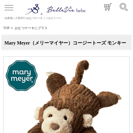
出産祝い人気NO.1おむつケーキ｜ベルビーベベ
TOP
>
おむつケーキにプラス
Mary Meyer（メリーマイヤー）コージートーズ モンキー