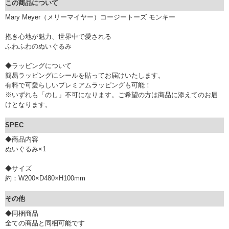
この商品について
Mary Meyer（メリーマイヤー）コージートーズ モンキー
抱き心地が魅力、世界中で愛される
ふわふわのぬいぐるみ
◆ラッピングについて
簡易ラッピングにシールを貼ってお届けいたします。
有料で可愛らしいプレミアムラッピングも可能！
※いずれも「のし」不可になります。ご希望の方は商品に添えてのお届
けとなります。
SPEC
◆商品内容
ぬいぐるみ×1
◆サイズ
約：W200×D480×H100mm
その他
◆同梱商品
全ての商品と同梱可能です