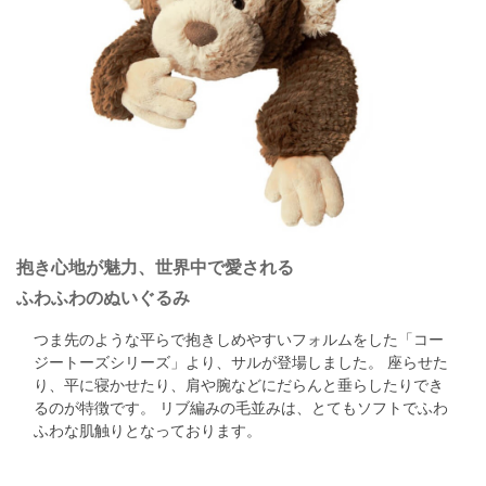
抱き心地が魅力、世界中で愛される
ふわふわのぬいぐるみ
つま先のような平らで抱きしめやすいフォルムをした「コー
ジートーズシリーズ」より、サルが登場しました。 座らせた
り、平に寝かせたり、肩や腕などにだらんと垂らしたりでき
るのが特徴です。 リブ編みの毛並みは、とてもソフトでふわ
ふわな肌触りとなっております。