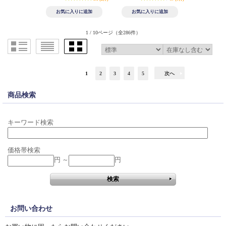
1 / 10ページ
（全286件）
1
2
3
4
5
次へ
商品検索
キーワード検索
価格帯検索
円 ～
円
お問い合わせ