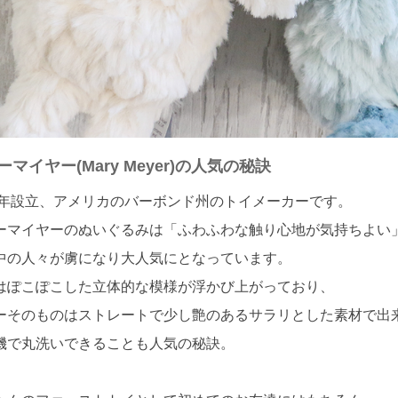
ーマイヤー(Mary Meyer)の人気の秘訣
33年設立、アメリカのバーボンド州のトイメーカーです。
ーマイヤーのぬいぐるみは「ふわふわな触り心地が気持ちよい
中の人々が虜になり大人気にとなっています。
はぽこぽこした立体的な模様が浮かび上がっており、
ーそのものはストレートで少し艶のあるサラリとした素材で出
機で丸洗いできることも人気の秘訣。