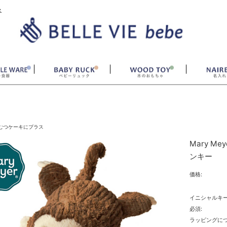
ベ
むつケーキにプラス
Mary 
ンキー
価格:
イニシャルキ
必須:
ラッピングにつ