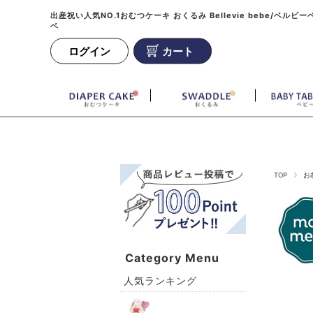
出産祝い人気NO.1おむつケーキ おくるみ Bellevie bebe/ベルビー
ベ
ログイン
カート
TOP
お
Category Menu
人気ランキング