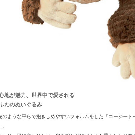
心地が魅力、世界中で愛される
ふわのぬいぐるみ
先のような平らで抱きしめやすいフォルムをした「コージート
た。