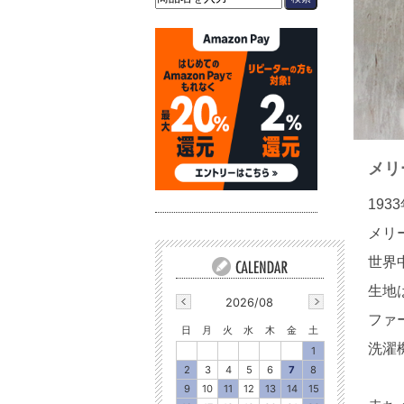
メリ
19
メリ
世界
生地
2026/08
ファ
日
月
火
水
木
金
土
洗濯
1
2
3
4
5
6
7
8
9
10
11
12
13
14
15