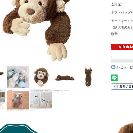
ご用途:
ギフトバッグ※
キーチャーム
（購入者のみ）
数量:
レビュー