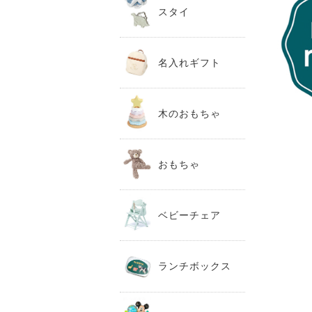
スタイ
名入れギフト
木のおもちゃ
おもちゃ
ベビーチェア
ランチボックス