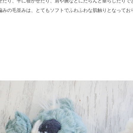
せたり、平に寝かせたり、肩や腕などにだらんと垂らしたりで
編みの毛並みは、とてもソフトでふわふわな肌触りとなってお