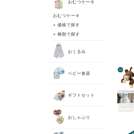
おむつケーキ
おむつケーキ
+ 価格で探す
+ 種類で探す
おくるみ
ベビー食器
ギフトセット
おしゃぶり