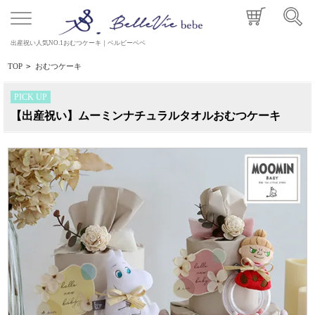
出産祝い人気NO.1おむつケーキ｜ベルビーベベ
TOP
>
おむつケーキ
PICK UP
【出産祝い】ムーミンナチュラルタオルおむつケーキ