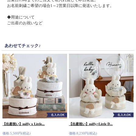
お名前刺繍ご希望の場合1～2営業日以降に発送いたします。
◆用途について
ご出産のお祝いなど
あわせてチェック♪
【出産祝い】miffy x Little...
【出産祝い】miffy×Little D...
価格:5,500円(税込)
価格:8,230円(税込)