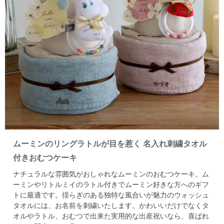
ムーミンのリングラトルが目を惹く
名入れ刺繍タオル
付きおむつケーキ
ナチュラルな雰囲気がおしゃれなムーミンのおむつケーキ。
ム
ーミンやリトルミイのラトル付きでムーミン好きな方へのギフ
トに最適です。
揺らぎのある独特な風合いが魅力のウォッシュ
タオルには、お名前を刺繍いたします。
かわいいだけでなくタ
オルやラトル、おむつで出来た実用的な出産祝いなら、喜ばれ