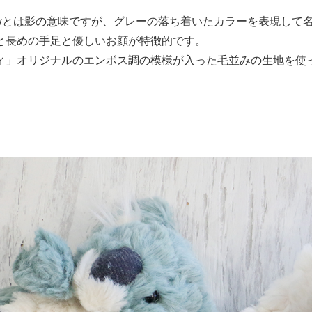
dowとは影の意味ですが、グレーの落ち着いたカラーを表現して
と長めの手足と優しいお顔が特徴的です。
ィ」オリジナルのエンボス調の模様が入った毛並みの生地を使