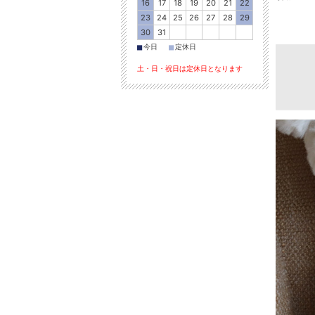
16
17
18
19
20
21
22
23
24
25
26
27
28
29
30
31
■
■
今日
定休日
土・日・祝日は定休日となります