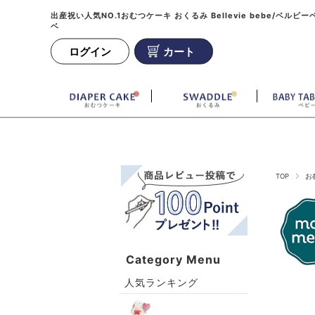
出産祝い人気NO.1おむつケーキ おくるみ Bellevie bebe/ベルビー
ベ
ログイン
カート
TOP
お
Category Menu
人気ランキング