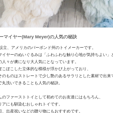
ーマイヤー(Mary Meyer)の人気の秘訣
3年設立、アメリカのバーボンド州のトイメーカーです。
マイヤーのぬいぐるみは「ふわふわな触り心地が気持ちよい」
の人々が虜になり大人気にとなっています。
ぽこぽこした立体的な模様が浮かび上がっており、
そのものはストレートで少し艶のあるサラリとした素材で出来
で丸洗いできることも人気の秘訣。
んのファーストトイとして初めてのお友達にはもちろん、
リアにも馴染むおしゃれトイです。
日、出産祝いなどの贈り物にもおすすめです。