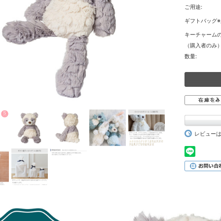
ご用途:
ギフトバッグ※
キーチャーム
（購入者のみ）
数量:
レビュー