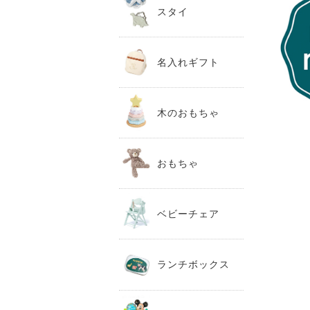
スタイ
名入れギフト
木のおもちゃ
おもちゃ
ベビーチェア
ランチボックス