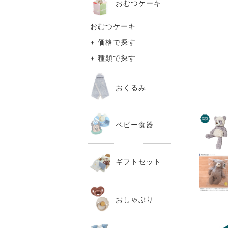
おむつケーキ
おむつケーキ
+ 価格で探す
+ 種類で探す
おくるみ
ベビー食器
ギフトセット
おしゃぶり