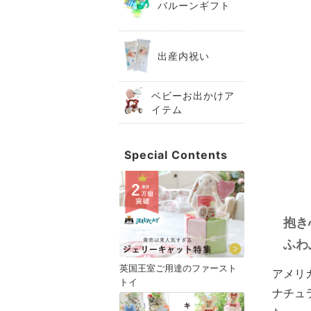
バルーンギフト
出産内祝い
ベビーお出かけア
イテム
Special Contents
抱き
ふわ
英国王室ご用達のファースト
アメリ
トイ
ナチュ