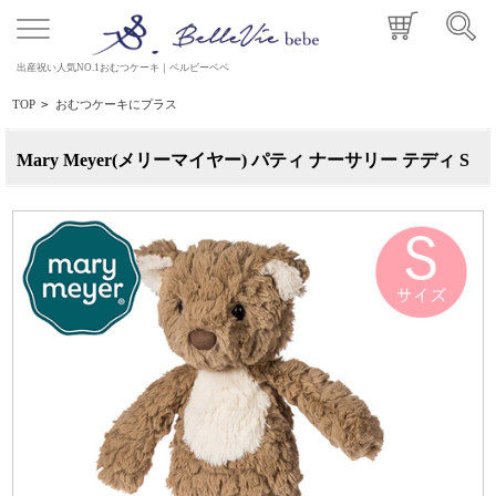
出産祝い人気NO.1おむつケーキ｜ベルビーベベ
TOP
>
おむつケーキにプラス
Mary Meyer(メリーマイヤー) パティ ナーサリー テディ S