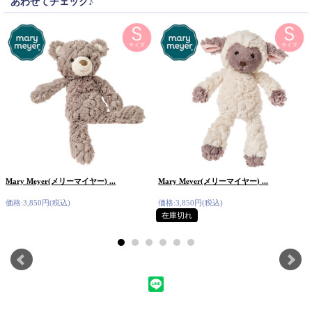
あわせてチェック♪
Mary Meyer(メリーマイヤー) ...
Mary Meyer(メリーマイヤー) ...
価格:3,850円(税込)
価格:3,850円(税込)
在庫切れ