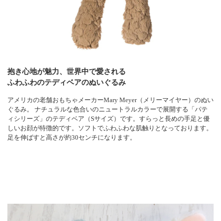
抱き心地が魅力、世界中で愛される
ふわふわのテディベアのぬいぐるみ
アメリカの老舗おもちゃメーカーMary Meyer（メリーマイヤー）のぬい
ぐるみ。 ナチュラルな色合いのニュートラルカラーで展開する「パテ
ィシリーズ」のテディベア（Sサイズ）です。すらっと長めの手足と優
しいお顔が特徴的です。ソフトでふわふわな肌触りとなっております。
足を伸ばすと高さが約30センチになります。