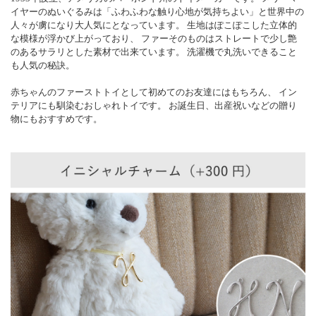
イヤーのぬいぐるみは「ふわふわな触り心地が気持ちよい」と世界中の
人々が虜になり大人気にとなっています。 生地はぽこぽこした立体的
な模様が浮かび上がっており、 ファーそのものはストレートで少し艶
のあるサラリとした素材で出来ています。 洗濯機で丸洗いできること
も人気の秘訣。
赤ちゃんのファーストトイとして初めてのお友達にはもちろん、 イン
テリアにも馴染むおしゃれトイです。 お誕生日、出産祝いなどの贈り
物にもおすすめです。