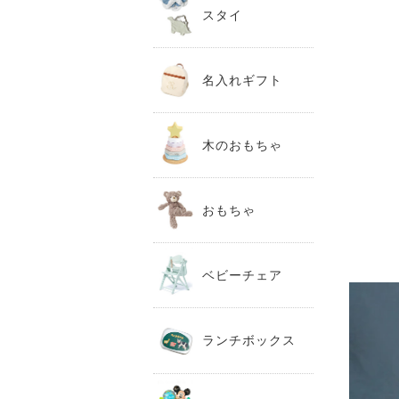
スタイ
名入れギフト
木のおもちゃ
おもちゃ
ベビーチェア
ランチボックス