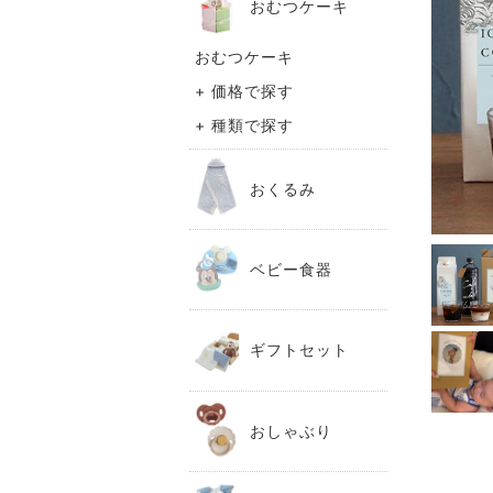
おむつケーキ
おむつケーキ
+ 価格で探す
+ 種類で探す
おくるみ
ベビー食器
ギフトセット
おしゃぶり