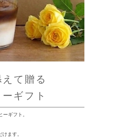
添えて贈る
ヒーギフト
ヒーギフト。
だけます。