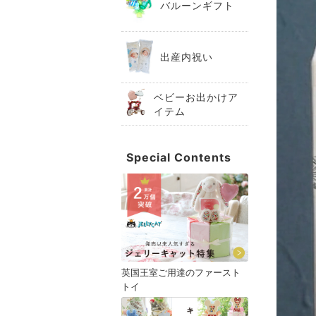
バルーンギフト
出産内祝い
ベビーお出かけア
イテム
Special Contents
英国王室ご用達のファースト
トイ