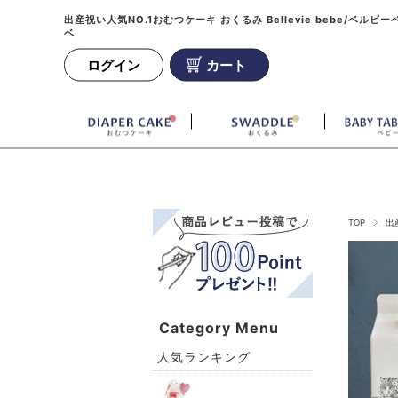
出産祝い人気NO.1おむつケーキ おくるみ Bellevie bebe/ベルビー
ベ
ログイン
カート
TOP
出
Category Menu
人気ランキング