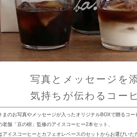
写真とメッセージを
気持ちが伝わるコー
さまのお写真やメッセージが入ったオリジナルBOXで贈るコー
の老舗「豆の樹」監修のアイスコーヒー2本セット、
はアイスコーヒーとカフェオレベースのセットからお選びいた