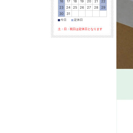
16
17
18
19
20
21
22
23
24
25
26
27
28
29
30
31
■
■
今日
定休日
土・日・祝日は定休日となります