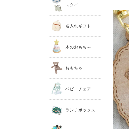
スタイ
名入れギフト
木のおもちゃ
おもちゃ
ベビーチェア
ランチボックス