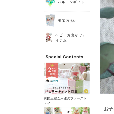
バルーンギフト
出産内祝い
ベビーお出かけア
イテム
Special Contents
英国王室ご用達のファースト
トイ
お子