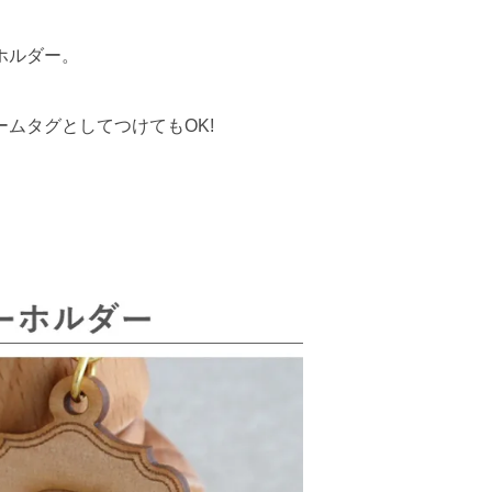
ホルダー。
ムタグとしてつけてもOK!