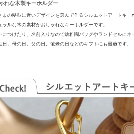
ゃれな木製キーホルダー
さまの髪型に近いデザインを選んで作るシルエットアートキー
ュラルな木の素材がおしゃれなキーホルダーです。
ンにつけたり、名前入りなので幼稚園バッグやランドセルにネー
生日、母の日、父の日、敬老の日などのギフトにも最適です。