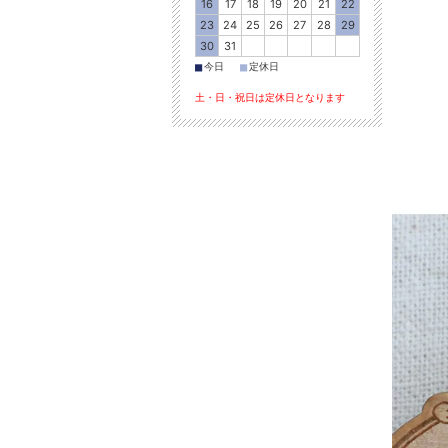
16
17
18
19
20
21
22
23
24
25
26
27
28
29
30
31
■
■
今日
定休日
土・日・祝日は定休日となります