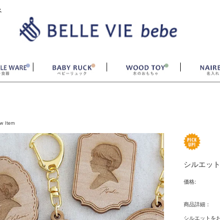
ベ
w Item
シルエッ
価格:
商品詳細：
シルエットを