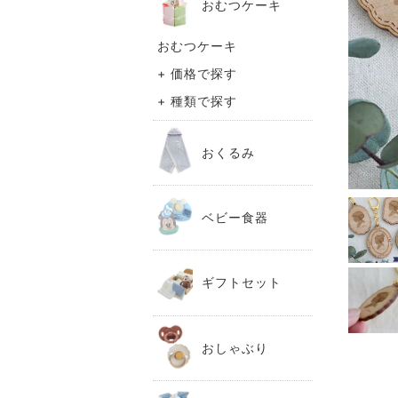
おむつケーキ
おむつケーキ
+ 価格で探す
+ 種類で探す
おくるみ
ベビー食器
ギフトセット
おしゃぶり