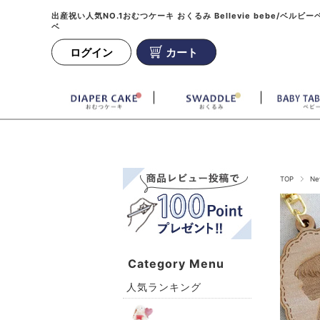
出産祝い人気NO.1おむつケーキ おくるみ Bellevie bebe/ベルビー
ベ
ログイン
カート
TOP
Ne
Category Menu
人気ランキング