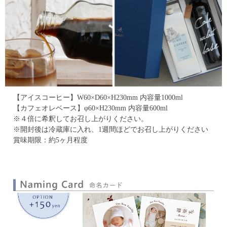
【アイスコーヒー】W60×D60×H230mm 内容量1000ml
【カフェオレベース】φ60×H230mm 内容量600ml
※４倍に希釈してお召し上がりください。
※開封後は冷蔵庫に入れ、1週間ほどでお召し上がりください
賞味期限：約5ヶ月程度