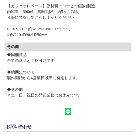
【カフェオレベース】原材料：コーヒー(国内製造)
内容量：600ml 賞味期限：約5ヶ月程度
４倍に希釈してお召し上がりください。
BOX SIZE：約W125×D90×H250mm、
約W210×D90×H250mm
その他
◆同梱商品
全ての商品と同梱可能です
◆納期について
製作開始から4営業日以降に発送します。
◆その他
※土・日・祝日の発送業務はお休みです。
お問い合わせ