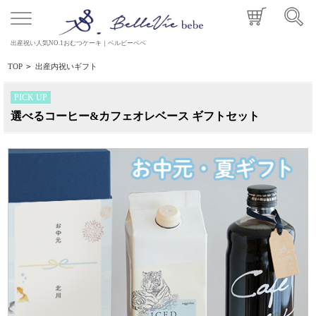
出産祝い人気NO.1おむつケーキ｜ベルビーベベ
TOP
>
出産内祝いギフト
PICK UP
選べるコーヒー&カフェオレベース ギフトセット