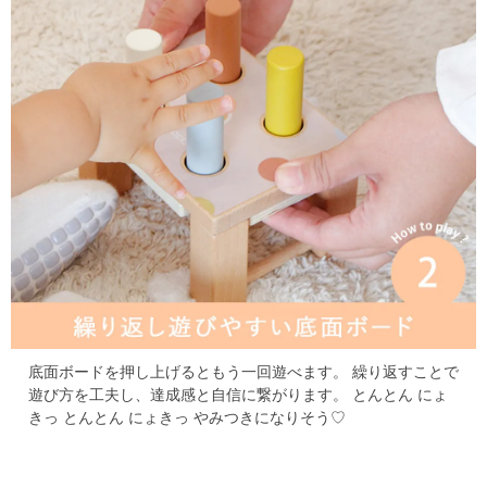
底面ボードを押し上げるともう一回遊べます。
繰り返すことで
遊び方を工夫し、達成感と自信に繋がります。
とんとん にょ
きっ とんとん にょきっ
やみつきになりそう♡