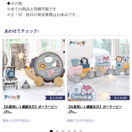
◆その他
※全ての商品と同梱可能です
※土・日・祝日の発送業務はお休みです。
あわせてチェック♪
【出産祝い１歳誕生日】ポーラービー
【出産祝い１歳誕生日】ポーラービー
（Po...
（Po...
価格:3,850円(税込)
価格:3,850円(税込)