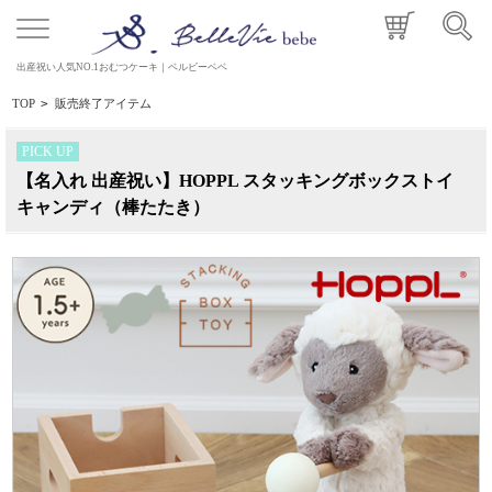
出産祝い人気NO.1おむつケーキ｜ベルビーベベ
TOP
>
販売終了アイテム
PICK UP
【名入れ 出産祝い】HOPPL スタッキングボックストイ
キャンディ（棒たたき）