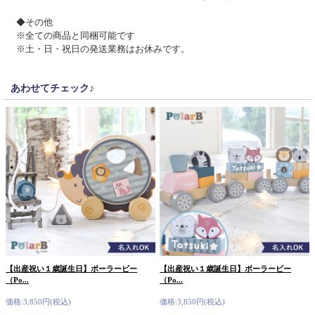
◆その他
※全ての商品と同梱可能です
※土・日・祝日の発送業務はお休みです。
あわせてチェック♪
【出産祝い１歳誕生日】ポーラービー
【出産祝い１歳誕生日】ポーラービー
（Po...
（Po...
価格:3,850円(税込)
価格:3,850円(税込)