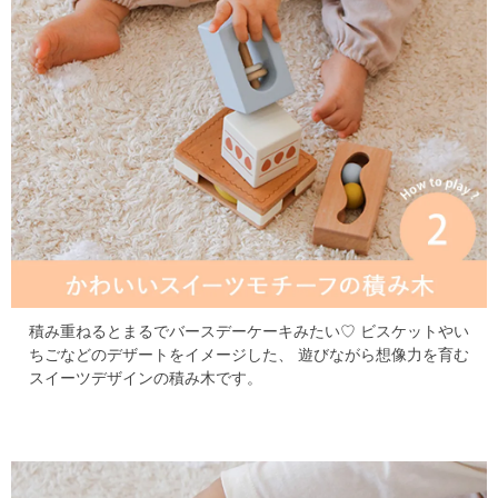
積み重ねるとまるでバースデーケーキみたい♡
ビスケットやい
ちごなどのデザートをイメージした、
遊びながら想像力を育む
スイーツデザインの積み木です。