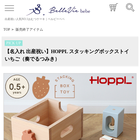
出産祝い人気NO.1おむつケーキ｜ベルビーベベ
TOP
>
販売終了アイテム
PICK UP
【名入れ 出産祝い】HOPPL スタッキングボックストイ
いちご（奏でるつみき）