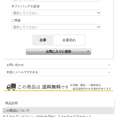
ギフトバッグ※必須:
ご用途:
在庫
在庫切れ
お問い合わせ
友達にメールですすめる
商品説明
この商品について
オスカーアンドエレン（Oskar＆Ellen）ファーマーズマーケット