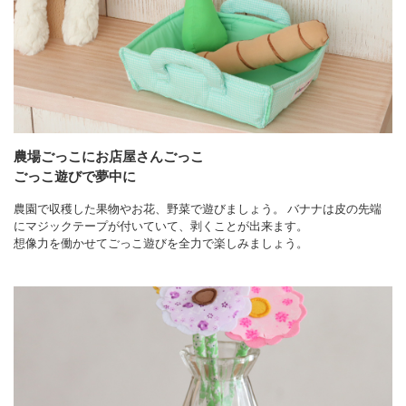
農場ごっこにお店屋さんごっこ
ごっこ遊びで夢中に
農園で収穫した果物やお花、野菜で遊びましょう。 バナナは皮の先端
にマジックテープが付いていて、剥くことが出来ます。
想像力を働かせてごっこ遊びを全力で楽しみましょう。