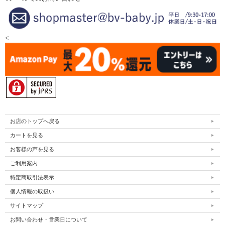
<
お店のトップへ戻る
カートを見る
お客様の声を見る
ご利用案内
特定商取引法表示
個人情報の取扱い
サイトマップ
お問い合わせ・営業日について