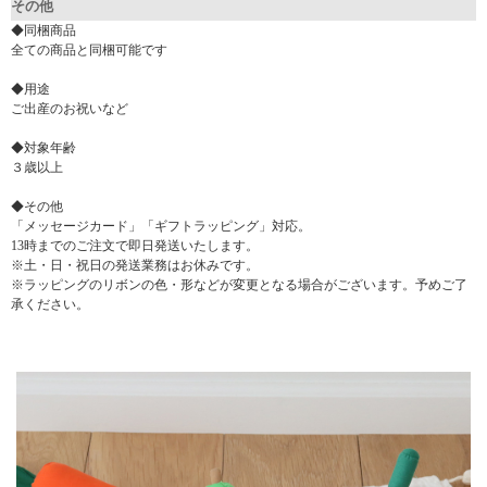
その他
◆同梱商品
全ての商品と同梱可能です
◆用途
ご出産のお祝いなど
◆対象年齢
３歳以上
◆その他
「メッセージカード」「ギフトラッピング」対応。
13時までのご注文で即日発送いたします。
※土・日・祝日の発送業務はお休みです。
※ラッピングのリボンの色・形などが変更となる場合がございます。予めご了
承ください。
▼ 商品説明の続きを見る ▼