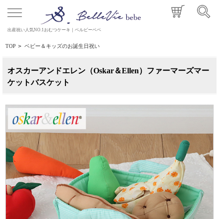
出産祝い人気NO.1おむつケーキ｜ベルビーベベ
TOP
>
ベビー＆キッズのお誕生日祝い
オスカーアンドエレン（Oskar＆Ellen）ファーマーズマー
ケットバスケット