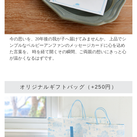
今の思いを、20年後の我が子へ届けてみませんか。
上品でシ
ンプルなベルビーアンファンのメッセージカードに心を込め
た言葉を。
時を経て開くその瞬間、ご両親の想いにきっと心
が温かくなるはずです。
オリジナルギフトバッグ（+250円）