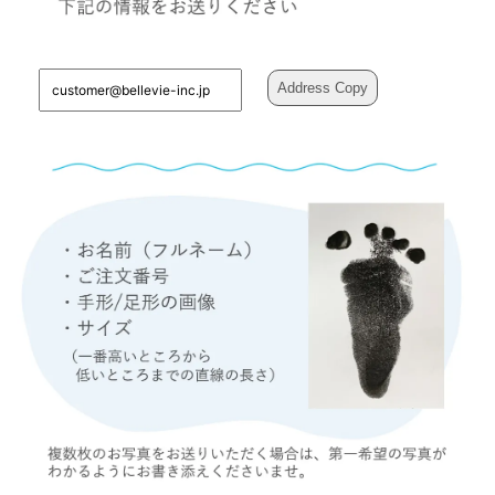
Address Copy