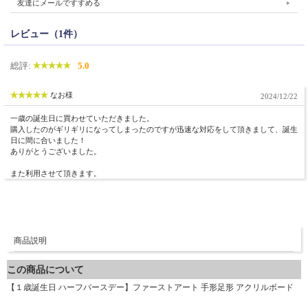
友達にメールですすめる
レビュー（1件）
総評:
5.0
なお様
2024/12/22
一歳の誕生日に買わせていただきました。
購入したのがギリギリになってしまったのですが迅速な対応をして頂きまして、誕生
日に間に合いました！
ありがとうございました。
また利用させて頂きます。
商品説明
この商品について
【１歳誕生日 ハーフバースデー】ファーストアート 手形足形 アクリルボード