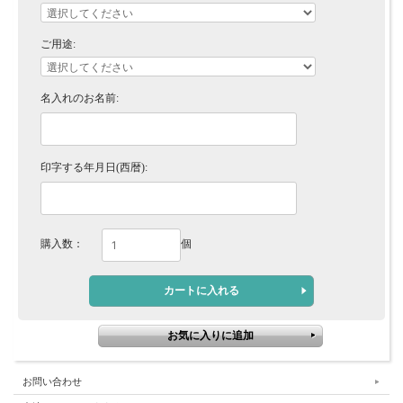
ご用途:
名入れのお名前:
印字する年月日(西暦):
購入数：
個
お問い合わせ