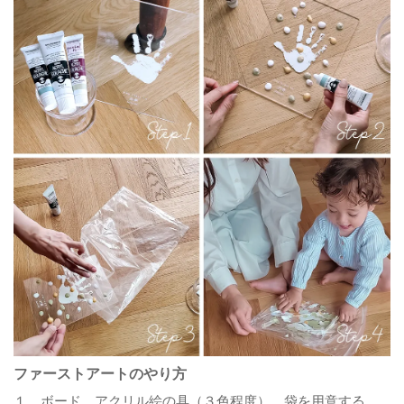
ファーストアートのやり方
１．ボード、アクリル絵の具（３色程度）、袋を用意する