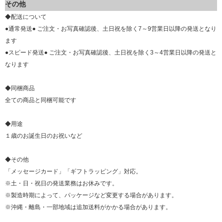
その他
◆配送について
●通常発送● ご注文・お写真確認後、土日祝を除く7～9営業日以降の発送となり
ます
●スピード発送● ご注文・お写真確認後、土日祝を除く3～4営業日以降の発送と
なります
◆同梱商品
全ての商品と同梱可能です
◆用途
１歳のお誕生日のお祝いなど
◆その他
「メッセージカード」「ギフトラッピング」対応。
※土・日・祝日の発送業務はお休みです。
※製造時期によって、パッケージなど変更する場合があります。
※沖縄・離島・一部地域は追加送料がかかる場合があります。
▼ 商品説明の続きを見る ▼