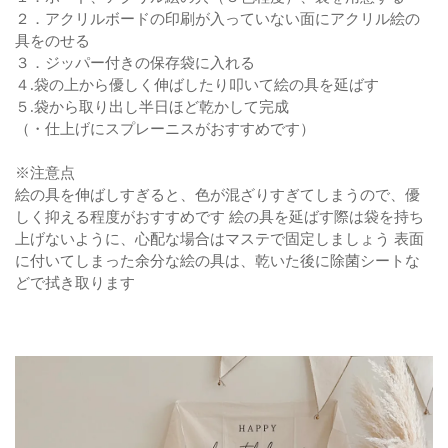
２．アクリルボードの印刷が入っていない面にアクリル絵の
具をのせる
３．ジッパー付きの保存袋に入れる
４.袋の上から優しく伸ばしたり叩いて絵の具を延ばす
５.袋から取り出し半日ほど乾かして完成
（・仕上げにスプレーニスがおすすめです）
※注意点
絵の具を伸ばしすぎると、色が混ざりすぎてしまうので、優
しく抑える程度がおすすめです
絵の具を延ばす際は袋を持ち
上げないように、心配な場合はマステで固定しましょう
表面
に付いてしまった余分な絵の具は、乾いた後に除菌シートな
どで拭き取ります