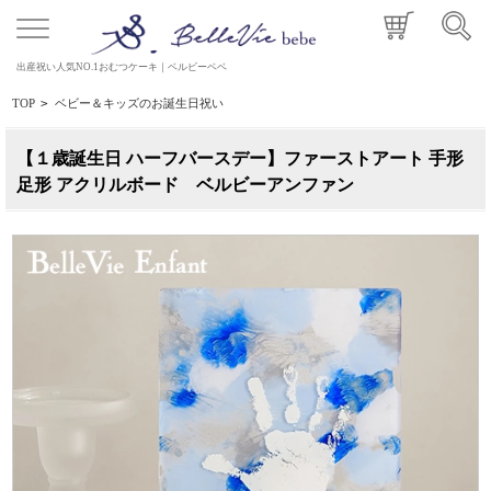
出産祝い人気NO.1おむつケーキ｜ベルビーベベ
TOP
>
ベビー＆キッズのお誕生日祝い
【１歳誕生日 ハーフバースデー】ファーストアート 手形
足形 アクリルボード ベルビーアンファン