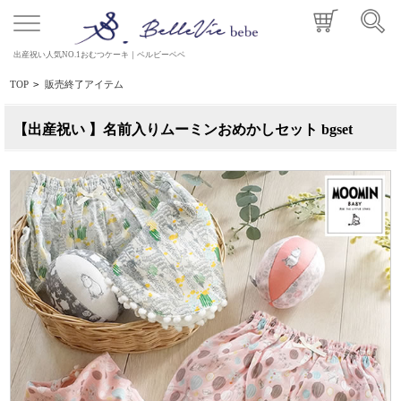
出産祝い人気NO.1おむつケーキ｜ベルビーベベ
TOP
>
販売終了アイテム
【出産祝い 】名前入りムーミンおめかしセット bgset