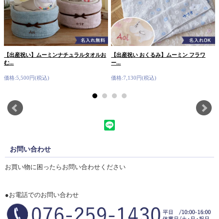
【出産祝い】ムーミンナチュラルタオルお
【出産祝い おくるみ】ムーミン フラワ
む...
ー...
価格:5,500円(税込)
価格:7,130円(税込)
お問い合わせ
お買い物に困ったらお問い合わせください
●お電話でのお問い合わせ