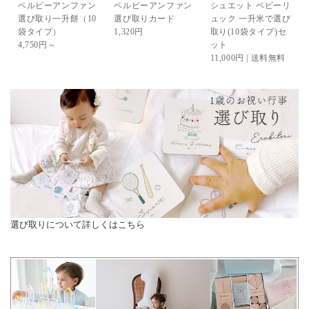
ベルビーアンファン
ベルビーアンファン
シュエット ベビーリ
選び取り一升餅（10
選び取りカード
ュック 一升米で選び
袋タイプ）
1,320円
取り(10袋タイプ)セ
4,750円～
ット
11,000円 | 送料無料
選び取りについて詳しくはこちら