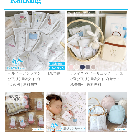
ベルビーアンファン 一升米で選
ラフィネ ベビーリュック 一升米
び取り(10袋タイプ)
で選び取り(10袋タイプ)セット
4,980円 | 送料無料
10,000円 | 送料無料