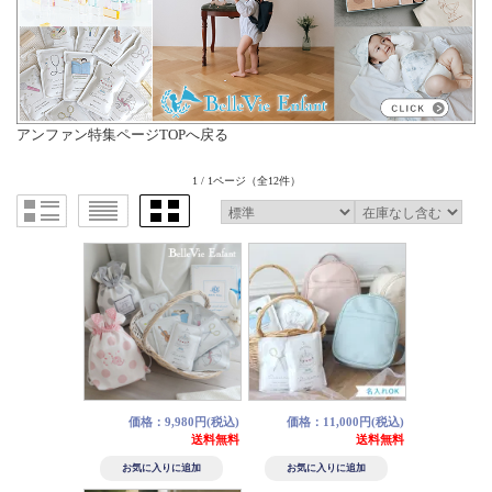
アンファン特集ページTOPへ戻る
1 / 1ページ
（全12件）
価格：9,980円(税込)
価格：11,000円(税込)
送料無料
送料無料