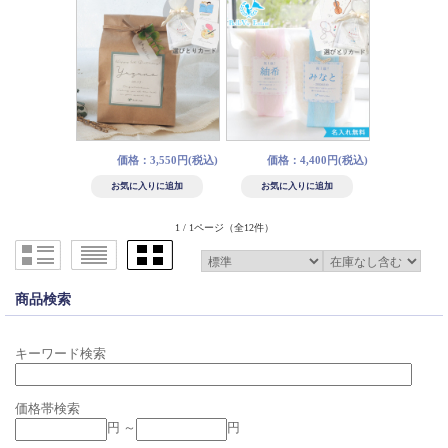
価格：3,550円(税込)
価格：4,400円(税込)
1 / 1ページ
（全12件）
商品検索
キーワード検索
価格帯検索
円 ～
円