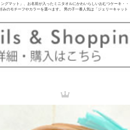
ィングマット」、お名前が入ったミニタオルにかわいらしいおむつケーキ・・
好みのモチーフやカラーを選べます。 男の子一番人気は「ジェリーキャット