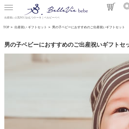
出産祝い人気NO.1おむつケーキ｜ベルビーベベ
TOP
>
出産祝い ギフトセット
>
男の子ベビーにおすすめのご出産祝いギフトセット
男の子ベビーにおすすめのご出産祝いギフトセ