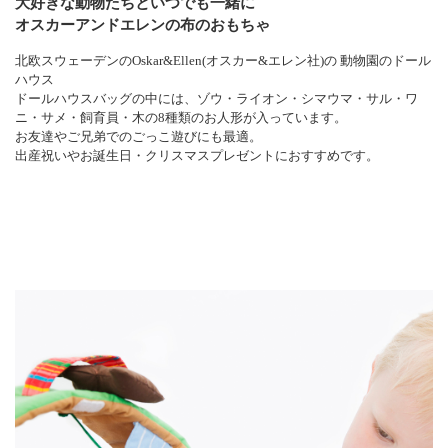
大好きな動物たちといつでも一緒に
オスカーアンドエレンの布のおもちゃ
北欧スウェーデンのOskar&Ellen(オスカー&エレン社)の 動物園のドール
ハウス
ドールハウスバッグの中には、ゾウ・ライオン・シマウマ・サル・ワ
ニ・サメ・飼育員・木の8種類のお人形が入っています。
お友達やご兄弟でのごっこ遊びにも最適。
出産祝いやお誕生日・クリスマスプレゼントにおすすめです。