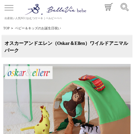
出産祝い人気NO.1おむつケーキ｜ベルビーベベ
TOP
>
ベビー＆キッズのお誕生日祝い
オスカーアンドエレン（Oskar＆Ellen）ワイルドアニマル
パーク