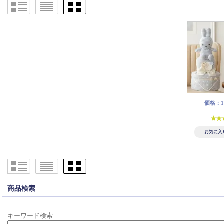
価格：15
商品検索
キーワード検索