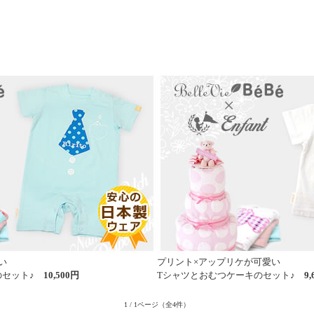
い
プリント×アップリケが可愛い
のセット♪
10,500円
Tシャツとおむつケーキのセット♪
9
1 / 1ページ
（全4件）