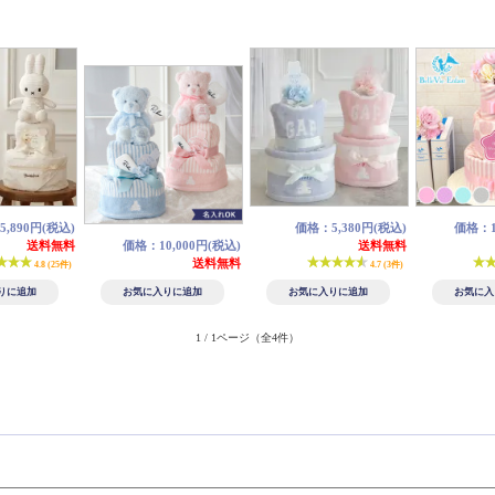
,890円(税込)
価格：5,380円(税込)
価格：1
送料無料
価格：10,000円(税込)
送料無料
送料無料
4.8 (25件)
4.7 (3件)
1 / 1ページ
（全4件）