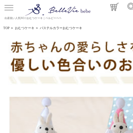
出産祝い人気NO.1おむつケーキ｜ベルビーベベ
TOP
>
おむつケーキ
>
パステルカラーおむつケーキ