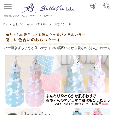
出産祝い人気NO.1おむつケーキ｜ベルビーベベ
TOP
>
おむつケーキ
>
パステルカラーおむつケーキ
ハデ過ぎずちょうど良いデザインの幅広い方から愛されるおむつケーキ