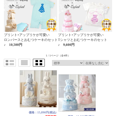
プリント×アップリケが可愛い
プリント×アップリケが可愛い
ロンパースとおむつケーキのセット
Tシャツとおむつケーキのセット
♪
10,500円
♪
9,600円
1 / 1ページ
（全4件）
価格：15,890円(税込)