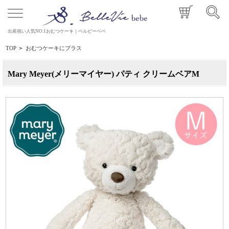
出産祝い人気NO.1おむつケーキ｜ベルビーベベ
TOP
>
おむつケーキにプラス
Mary Meyer(メリーマイヤー) パティ クリームベアM