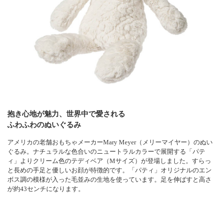
抱き心地が魅力、世界中で愛される
ふわふわのぬいぐるみ
アメリカの老舗おもちゃメーカーMary Meyer（メリーマイヤー）のぬい
ぐるみ。ナチュラルな色合いのニュートラルカラーで展開する「パテ
ィ」よりクリーム色のテディベア（Mサイズ）が登場しました。すらっ
と長めの手足と優しいお顔が特徴的です。「パティ」オリジナルのエン
ボス調の模様が入った毛並みの生地を使っています。足を伸ばすと高さ
が約43センチになります。