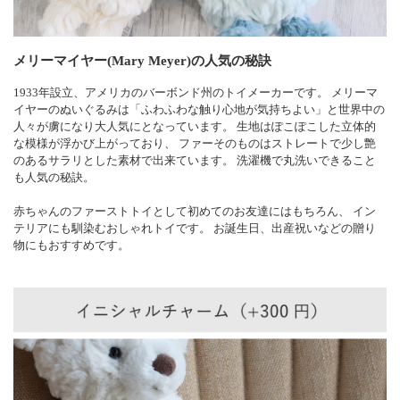
メリーマイヤー(Mary Meyer)の人気の秘訣
1933年設立、アメリカのバーボンド州のトイメーカーです。 メリーマ
イヤーのぬいぐるみは「ふわふわな触り心地が気持ちよい」と世界中の
人々が虜になり大人気にとなっています。 生地はぽこぽこした立体的
な模様が浮かび上がっており、 ファーそのものはストレートで少し艶
のあるサラリとした素材で出来ています。 洗濯機で丸洗いできること
も人気の秘訣。
赤ちゃんのファーストトイとして初めてのお友達にはもちろん、 イン
テリアにも馴染むおしゃれトイです。 お誕生日、出産祝いなどの贈り
物にもおすすめです。