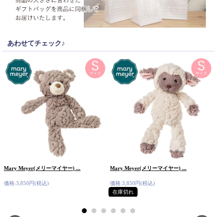
あわせてチェック♪
Mary Meyer(メリーマイヤー) ...
Mary Meyer(メリーマイヤー) ...
価格:3,850円(税込)
価格:3,850円(税込)
在庫切れ