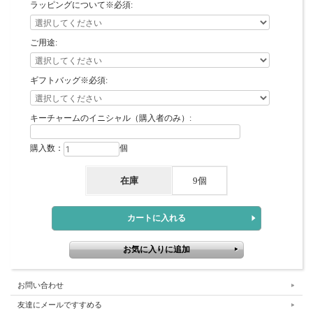
ラッピングについて※必須:
ご用途:
ギフトバッグ※必須:
キーチャームのイニシャル（購入者のみ）:
購入数：
個
在庫
9個
お問い合わせ
友達にメールですすめる