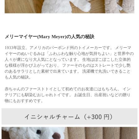
メリーマイヤー(Mary Meyer)の人気の秘訣
1933年設立、アメリカのバーボンド州のトイメーカーです。 メリーマ
イヤーのぬいぐるみは「ふわふわな触り心地が気持ちよい」と世界中の
人々が虜になり大人気にとなっています。 生地はぽこぽこした立体的
な模様が浮かび上がっており、 ファーそのものはストレートで少し艶
のあるサラリとした素材で出来ています。 洗濯機で丸洗いできること
も人気の秘訣。
赤ちゃんのファーストトイとして初めてのお友達にはもちろん、 イン
テリアにも馴染むおしゃれトイです。 お誕生日、出産祝いなどの贈り
物にもおすすめです。