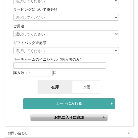
ラッピングについて※必須:
ご用途:
ギフトバッグ※必須:
キーチャームのイニシャル（購入者のみ）:
購入数：
個
在庫
15個
お問い合わせ