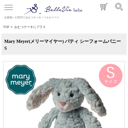
出産祝い人気NO.1おむつケーキ｜ベルビーベベ
TOP
>
おむつケーキにプラス
Mary Meyer(メリーマイヤー) パティ シーフォームバニー
S