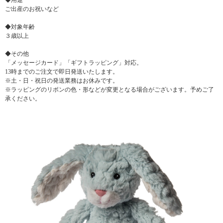
◆用途
ご出産のお祝いなど
◆対象年齢
３歳以上
◆その他
「メッセージカード」「ギフトラッピング」対応。
13時までのご注文で即日発送いたします。
※土・日・祝日の発送業務はお休みです。
※ラッピングのリボンの色・形などが変更となる場合がございます。予めご了
承ください。
▼ 商品説明の続きを見る ▼