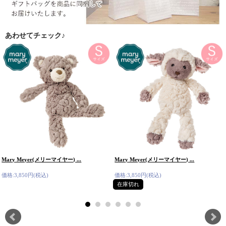
あわせてチェック♪
Mary Meyer(メリーマイヤー) ...
Mary Meyer(メリーマイヤー) ...
価格:3,850円(税込)
価格:3,850円(税込)
在庫切れ