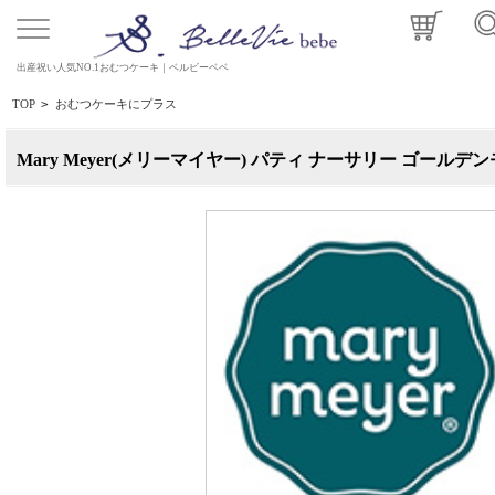
出産祝い人気NO.1おむつケーキ｜ベルビーベベ
TOP
>
おむつケーキにプラス
Mary Meyer(メリーマイヤー) パティ ナーサリー ゴールデ