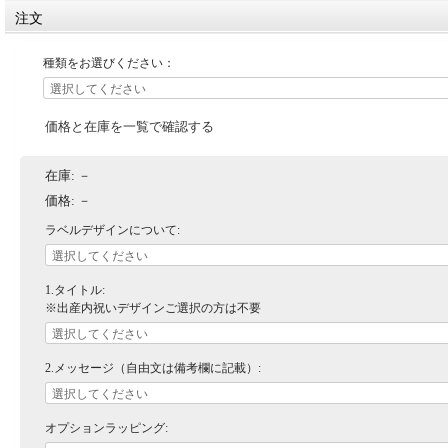
注文
種類をお選びください：
価格と在庫を一覧で確認する
在庫:
－
価格:
－
ラベルデザインについて:
1.タイトル:
※出産内祝いデザインご選択の方は不要
2.メッセージ（自由文は備考欄に記載）:
オプションラッピング: