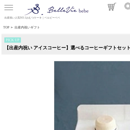
出産祝い人気NO.1おむつケーキ｜ベルビーベベ
TOP
>
出産内祝いギフト
PICK UP
【出産内祝い アイスコーヒー】選べるコーヒーギフトセッ