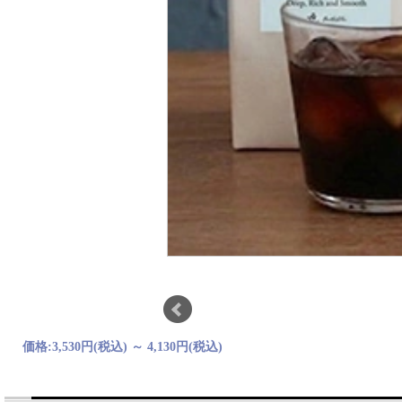
価格:
3,530円
(税込)
～
4,130円
(税込)