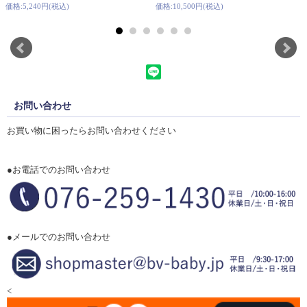
価格:5,240円(税込)
価格:10,500円(税込)
お問い合わせ
お買い物に困ったらお問い合わせください
●お電話でのお問い合わせ
●メールでのお問い合わせ
<