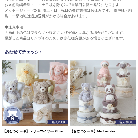
お名前刺繍希望・・・土日祝を除く2～3営業日以降の発送になります。
メッセージカード対応 ※土・日・祝日の発送業務はお休みです。 ※沖縄・離
島・一部地域は追加送料がかかる場合があります。
◆注意事項
＊画面上の色はブラウザや設定により実物とは異なる場合がございます。
撮影した商品はサンプルのため、多少仕様変更がある場合がございます。
あわせてチェック♪
【おむつケーキ】メリーマイヤー(Mary...
【おむつケーキ】My favorite ...