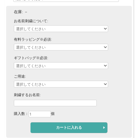
在庫:
－
お名前刺繍について:
有料ラッピング※必須:
ギフトバッグ※必須:
ご用途:
刺繍するお名前:
購入数：
個