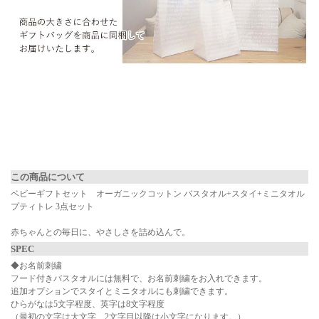
▼ 商品説明の続きを見る ▼
この商品について
ベビーギフトセット オーガニックコットン バスタオル+スタイ+ミニタオル
プティトレ 3点セット
赤ちゃんとの毎日に、やさしさを詰め込んで。
SPEC
◆お名前刺繍
フード付きバスタオルには無料で、お名前刺繍をお入れできます。
追加オプションでスタイとミニタオルにも刺繍できます。
ひらがなは5文字程度、英字は8文字程度
（最初の文字は大文字、2文字目以降は小文字になります。）