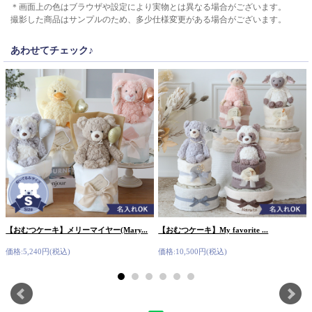
＊画面上の色はブラウザや設定により実物とは異なる場合がございます。
撮影した商品はサンプルのため、多少仕様変更がある場合がございます。
あわせてチェック♪
【おむつケーキ】メリーマイヤー(Mary...
【おむつケーキ】My favorite ...
価格:5,240円(税込)
価格:10,500円(税込)