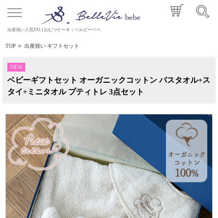
出産祝い人気NO.1おむつケーキ｜ベルビーベベ
TOP
>
出産祝い ギフトセット
NEW
ベビーギフトセット オーガニックコットン バスタオル+ス
タイ+ミニタオル プティトレ 3点セット