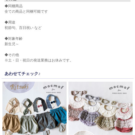
◆同梱商品
全ての商品と同梱可能です
◆用途
初節句、百日祝い など
◆対象年齢
新生児～
◆その他
※土・日・祝日の発送業務はお休みです。
あわせてチェック♪