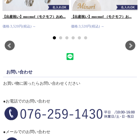
【出産祝い】mocmof（モクモフ）おめ...
【出産祝い】mocmof （モクモフ）お...
価格:3,520円(税込)
～
価格:3,520円(税込)
～
お問い合わせ
お買い物に困ったらお問い合わせください
●お電話でのお問い合わせ
●メールでのお問い合わせ