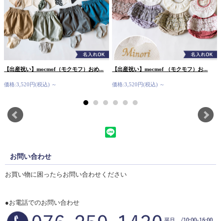
【出産祝い】mocmof（モクモフ）おめ...
【出産祝い】mocmof （モクモフ）お...
価格:3,520円(税込)
～
価格:3,520円(税込)
～
お問い合わせ
お買い物に困ったらお問い合わせください
●お電話でのお問い合わせ