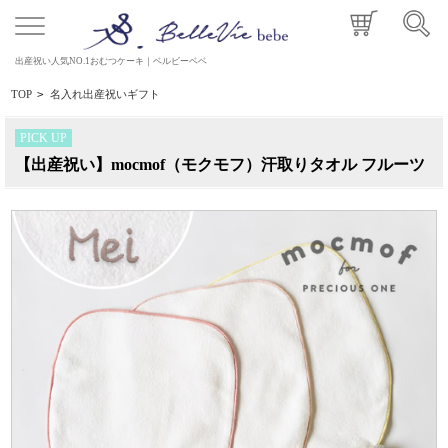
出産祝い人気NO.1おむつケーキ｜ベルビーベベ
TOP
>
名入れ出産祝いギフト
PICK UP
【出産祝い】mocmof（モクモフ）汗取りタオル フルーツ