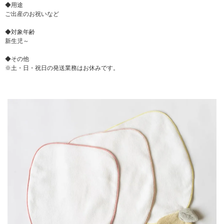
◆用途
ご出産のお祝いなど
◆対象年齢
新生児～
◆その他
※土・日・祝日の発送業務はお休みです。
▼ 商品説明の続きを見る ▼