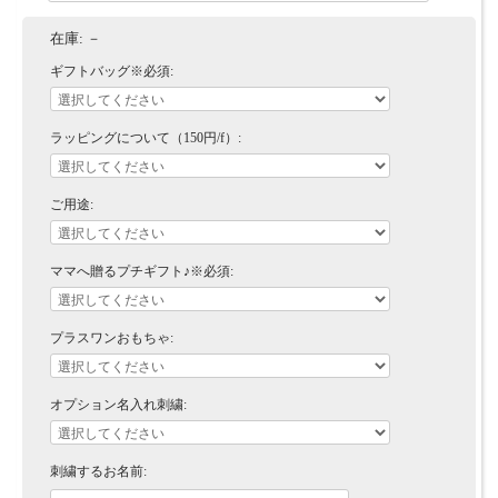
在庫:
－
ギフトバッグ※必須:
ラッピングについて（150円/f）:
ご用途:
ママへ贈るプチギフト♪※必須:
プラスワンおもちゃ:
オプション名入れ刺繍:
刺繍するお名前: