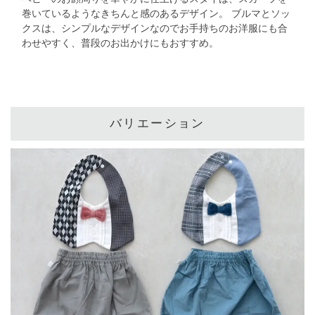
巻いているようなきちんと感のあるデザイン。
ブルマとソッ
クスは、シンプルなデザインなので
お手持ちのお洋服にも合
わせやすく、普段のお出かけにもおすすめ。
バリエーション