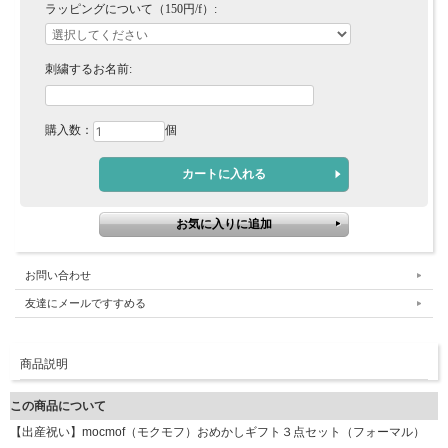
ラッピングについて（150円/f）:
刺繍するお名前:
購入数：
個
お問い合わせ
友達にメールですすめる
商品説明
この商品について
【出産祝い】mocmof（モクモフ）おめかしギフト３点セット（フォーマル）