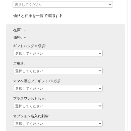
価格と在庫を一覧で確認する
在庫:
－
価格:
－
ギフトバッグ※必須:
ご用途:
ママへ贈るプチギフト♪※必須:
プラスワンおもちゃ:
オプション名入れ刺繍: