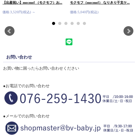
【出産祝い】mocmof （モクモフ）お...
モクモフ（mocmof） なりきり干支ケ...
価格:3,520円(税込)
～
価格:5,040円(税込)
お問い合わせ
お買い物に困ったらお問い合わせください
●お電話でのお問い合わせ
●メールでのお問い合わせ