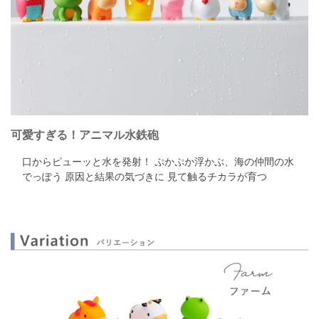
可愛すぎる！アニマル水鉄砲
口からピューッと水を発射！ ぷかぷか浮かぶ、海の仲間の水
でっぽう 原因と結果の気づきに 見て触るチカラが育つ