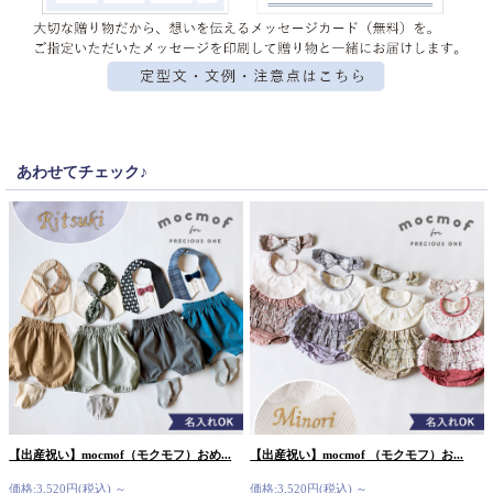
あわせてチェック♪
【出産祝い】mocmof（モクモフ）おめ...
【出産祝い】mocmof （モクモフ）お...
価格:3,520円(税込)
～
価格:3,520円(税込)
～