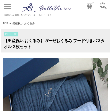
出産祝い人気NO.1おむつケーキ｜ベルビーベベ
TOP
>
出産祝い おくるみ
PICK UP
【出産祝い おくるみ】ガーゼおくるみ フード付きバスタ
オル２枚セット