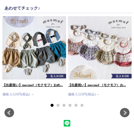
あわせてチェック♪
【出産祝い】mocmof（モクモフ）おめ...
【出産祝い】mocmof （モクモフ）お...
価格:3,520円(税込)
～
価格:3,520円(税込)
～