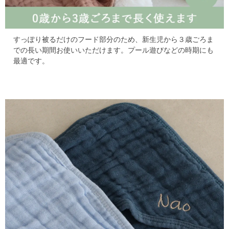
すっぽり被るだけのフード部分のため、
新生児から３歳ごろま
での長い期間お使いいただけます。
プール遊びなどの時期にも
最適です。