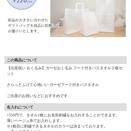
▼ 商品説明の続きを見る ▼
この商品について
【出産祝い おくるみ】ガーゼおくるみ フード付きバスタオル２枚セ
ット
さらっとふけて心地いい ガーゼフード付きバスタオル
ご出産のお祝いなどにおすすめです
名入れについて
+550円で、タオル1枚にお名前刺繡をお入れすることができます。
薄いベージュ糸でお入れします。
※1枚目に刺繍できるタオルのカラーは決まっております。