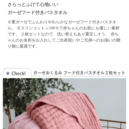
さらっとふけて心地いい
ガーゼフード付きバスタオル
６重ガーゼでふんわりやわらかなガーゼフード付きバスタオ
ル。
モスリンコットン100％で赤ちゃんのお肌にも優しい素材
です。
２枚セットなので、洗い替えもあり重宝しそう。
赤ち
ゃんのお名前をお入れしてご出産祝いやご兄弟へのお揃いの贈
り物に最適です。