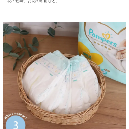
花の色味、お花の名前など）