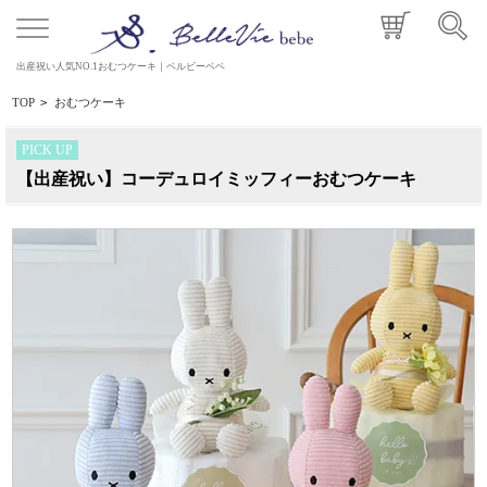
出産祝い人気NO.1おむつケーキ｜ベルビーベベ
TOP
>
おむつケーキ
PICK UP
【出産祝い】コーデュロイミッフィーおむつケーキ