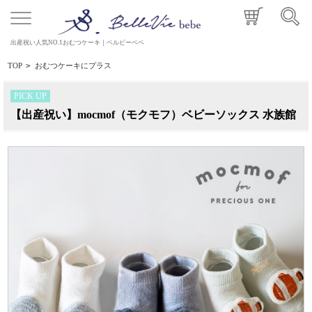
出産祝い人気NO.1おむつケーキ｜ベルビーベベ
TOP
>
おむつケーキにプラス
PICK UP
【出産祝い】mocmof（モクモフ）ベビーソックス 水族館