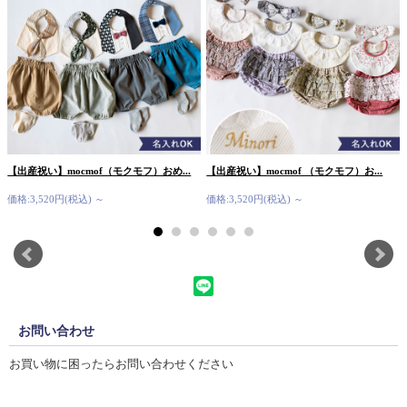
【出産祝い】mocmof（モクモフ）おめ...
【出産祝い】mocmof （モクモフ）お...
価格:3,520円(税込)
～
価格:3,520円(税込)
～
お問い合わせ
お買い物に困ったらお問い合わせください