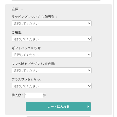
在庫:
－
ラッピングについて（150円/f）:
ご用途:
ギフトバッグ※必須:
ママへ贈るプチギフト♪※必須:
プラスワンおもちゃ:
購入数：
個