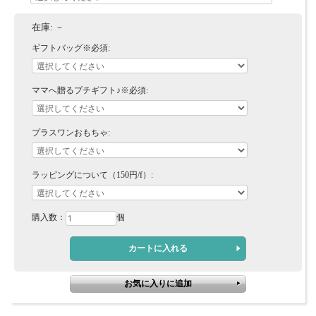
在庫:
－
ギフトバッグ※必須:
ママへ贈るプチギフト♪※必須:
プラスワンおもちゃ:
ラッピングについて（150円/f）:
購入数：
個