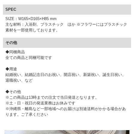
SPEC
SIZE：W165×D165×H85 mm
主な材料：入浴剤、プラスチック ほか ※フラワーにはプラスチック
素材を一部使用しております。
その他
◆同梱商品
全ての商品と同梱可能です
◆用途
結婚祝い、結婚記念日のお祝い、開店祝い、新築祝い、誕生日祝い、
退職祝い、など
◆その他
※この商品は13時までの注文で当日発送となります。
※土・日・祝日の発送業務はお休みです
※沖縄県・離島など一部地域へのお届けは別途送料がかかる場合があ
ります。ご了承ください
▼ 商品説明の続きを見る ▼