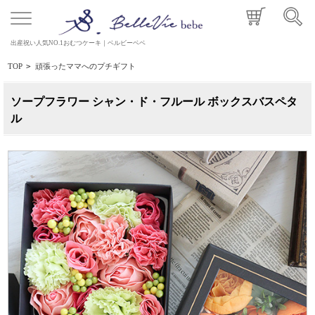
出産祝い人気NO.1おむつケーキ｜ベルビーベベ
TOP
>
頑張ったママへのプチギフト
ソープフラワー シャン・ド・フルール ボックスバスペタ
ル