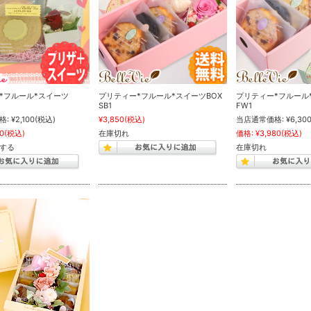
*フルール*スイーツ
プリティー*フルール*スイーツBOX
プリティー*フルール
SB1
FW1
格:
¥2,100
(税込)
¥3,850
(税込)
当店通常価格:
¥6,30
80
(税込)
在庫切れ
価格:
¥3,980
(税込)
する
在庫切れ