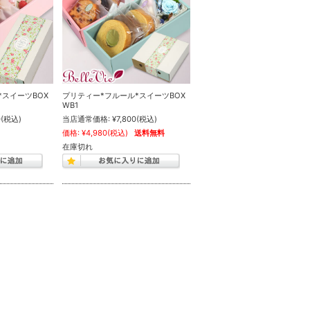
*スイーツBOX
プリティー*フルール*スイーツBOX
WB1
0
(税込)
当店通常価格:
¥7,800
(税込)
価格:
¥4,980
(税込)
送料無料
在庫切れ