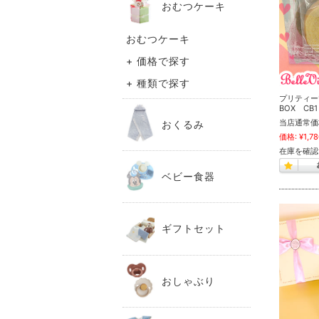
おむつケーキ
おむつケーキ
+ 価格で探す
+ 種類で探す
プリティー
BOX CB1
当店通常価
おくるみ
価格:
¥1,7
在庫を確認
ベビー食器
ギフトセット
おしゃぶり