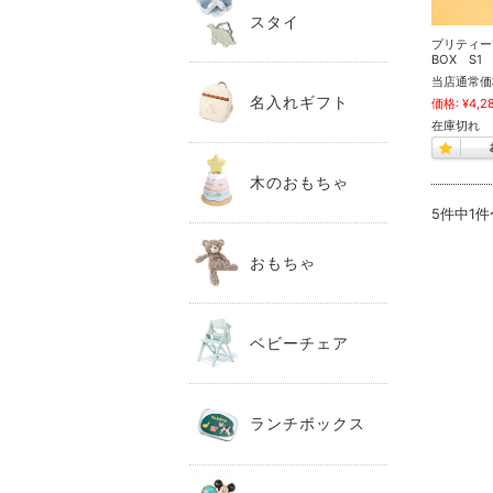
スタイ
プリティー
BOX S1
当店通常価
名入れギフト
価格:
¥4,2
在庫切れ
木のおもちゃ
5件中1
おもちゃ
ベビーチェア
ランチボックス