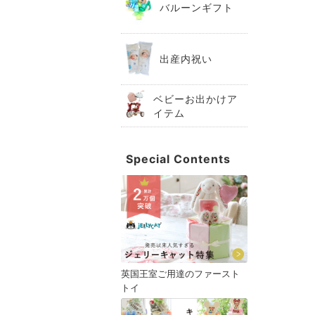
バルーンギフト
出産内祝い
ベビーお出かけア
イテム
Special Contents
英国王室ご用達のファースト
トイ