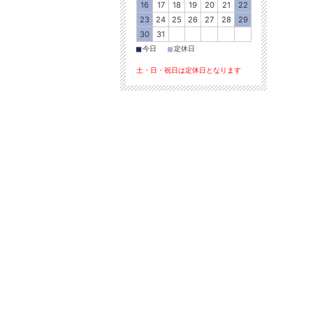
16
17
18
19
20
21
22
23
24
25
26
27
28
29
30
31
■
■
今日
定休日
土・日・祝日は定休日となります