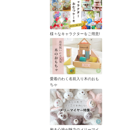
様々なキャラクターをご用意!
愛着のわく名前入り木のおも
ちゃ
抱き心地が魅力のメリーマイ