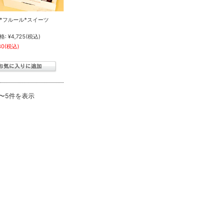
*フルール*スイーツ
格:
¥4,725
(税込)
80
(税込)
件〜5件を表示