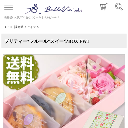
出産祝い人気NO.1おむつケーキ｜ベルビーベベ
TOP
>
販売終了アイテム
プリティー*フルール*スイーツBOX FW1