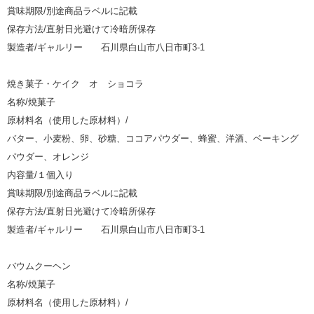
賞味期限/別途商品ラベルに記載
保存方法/直射日光避けて冷暗所保存
製造者/ギャルリー 石川県白山市八日市町3-1
焼き菓子・ケイク オ ショコラ
名称/焼菓子
原材料名（使用した原材料）/
バター、小麦粉、卵、砂糖、ココアパウダー、蜂蜜、洋酒、ベーキング
パウダー、オレンジ
内容量/１個入り
賞味期限/別途商品ラベルに記載
保存方法/直射日光避けて冷暗所保存
製造者/ギャルリー 石川県白山市八日市町3-1
バウムクーヘン
名称/焼菓子
原材料名（使用した原材料）/