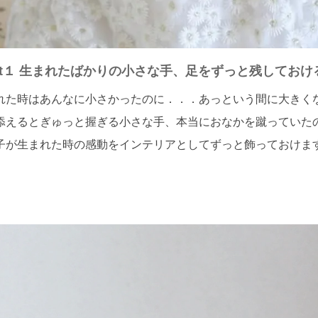
int１ 生まれたばかりの小さな手、足をずっと残しておけ
れた時はあんなに小さかったのに．．．あっという間に大きく
添えるとぎゅっと握ぎる小さな手、本当におなかを蹴っていた
子が生まれた時の感動をインテリアとしてずっと飾っておけま