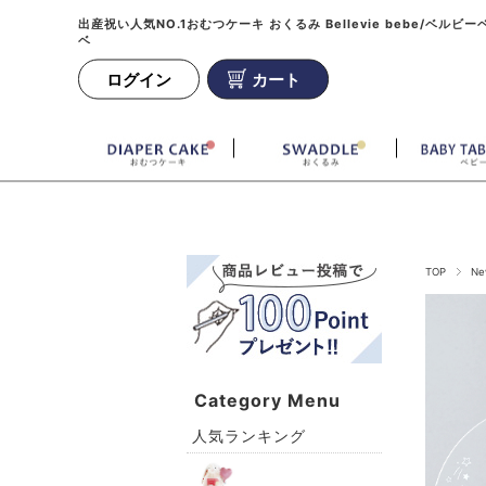
出産祝い人気NO.1おむつケーキ おくるみ Bellevie bebe/ベルビー
ベ
ログイン
カート
TOP
Ne
Category Menu
人気ランキング