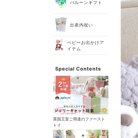
バルーンギフト
出産内祝い
ベビーお出かけア
イテム
Special Contents
英国王室ご用達のファースト
トイ