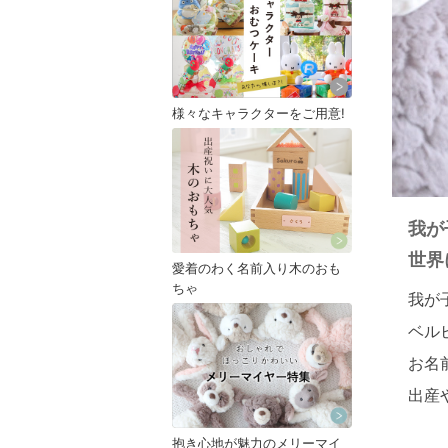
様々なキャラクターをご用意!
我が
世界
愛着のわく名前入り木のおも
ちゃ
我が
ベル
お名
出産
抱き心地が魅力のメリーマイ