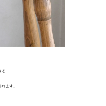
きる
作れます。