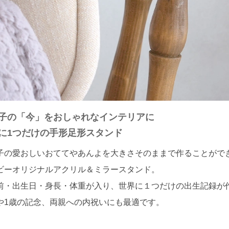
子の「今」をおしゃれなインテリアに
に1つだけの手形足形スタンド
子の愛おしいおててやあんよを大きさそのままで作ることがで
ビーオリジナルアクリル＆ミラースタンド。
前・出生日・身長・体重が入り、世界に１つだけの出生記録が
や1歳の記念、両親への内祝いにも最適です。