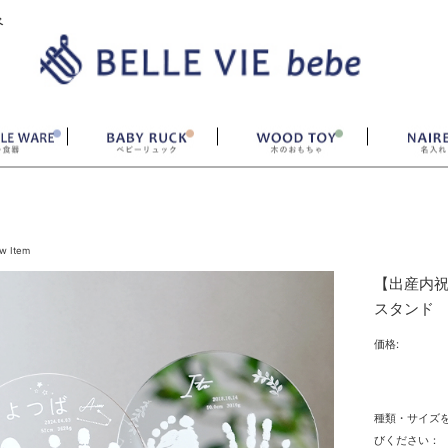
ベ
w Item
【出産内祝
スタンド
価格:
種類・サイズ
びください：