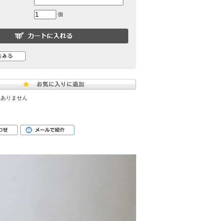
個
はありません