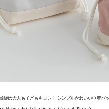
当袋は大人も子どももコレ！ シンプルかわいい巾着バ
ス生地で作られたお弁当袋にちょうどいい巾着バッグ。