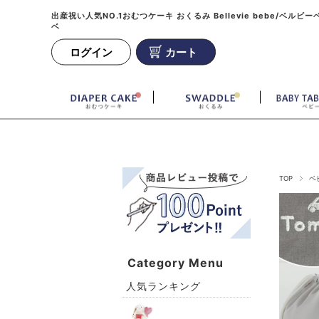
出産祝い人気NO.1おむつケーキ おくるみ Bellevie bebe/ベルビー
ベ
ログイン
カート
TOP
ベ
Category Menu
人気ランキング