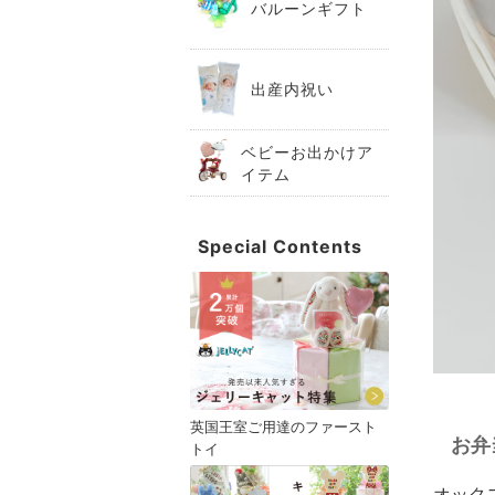
バルーンギフト
出産内祝い
ベビーお出かけア
イテム
Special Contents
英国王室ご用達のファースト
お弁
トイ
オック