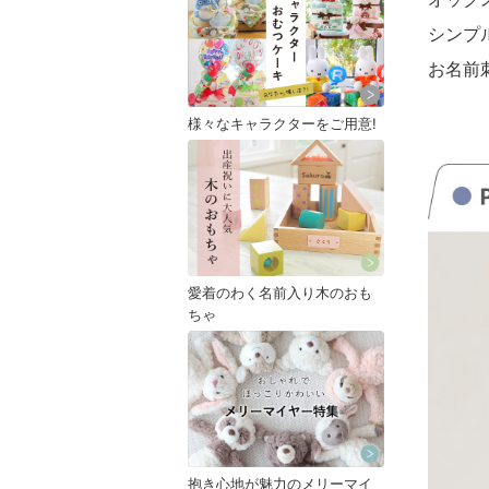
シンプ
お名前
様々なキャラクターをご用意!
愛着のわく名前入り木のおも
ちゃ
抱き心地が魅力のメリーマイ