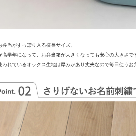
お弁当がすっぽり入る横長サイズ。
が高学年になって、お弁当箱が大きくなっても安心の大きさで
使われているオックス生地は厚みがあり丈夫なので毎日使うお