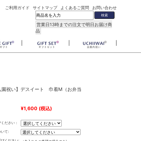
ご利用ガイド
サイトマップ
よくあるご質問
お問い合わせ
営業日13時までの注文で明日お届け商
品
入園祝い】デスイート 巾着M（お弁当
¥1,600
(税込)
びください：
いて:
びください: