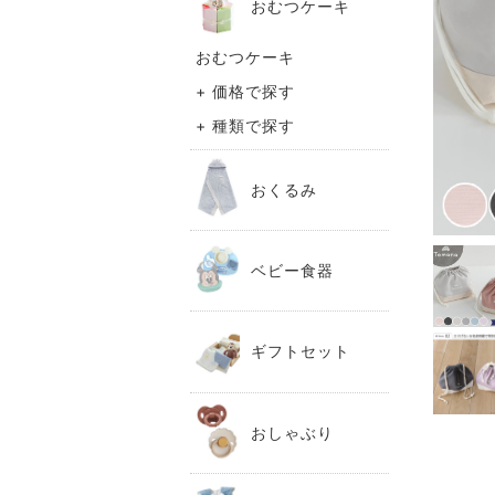
おむつケーキ
おむつケーキ
+ 価格で探す
+ 種類で探す
おくるみ
ベビー食器
ギフトセット
おしゃぶり