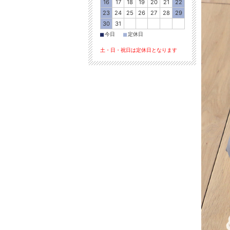
16
17
18
19
20
21
22
23
24
25
26
27
28
29
30
31
■
■
今日
定休日
土・日・祝日は定休日となります