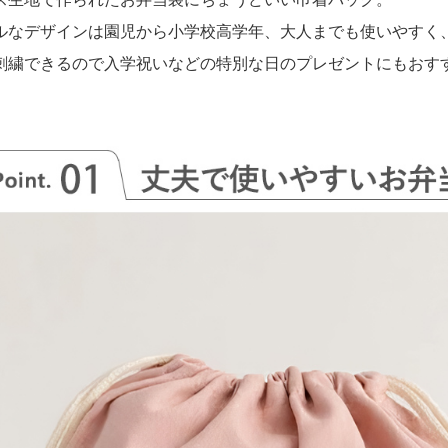
ルなデザインは園児から小学校高学年、大人までも使いやすく
刺繍できるので入学祝いなどの特別な日のプレゼントにもおす