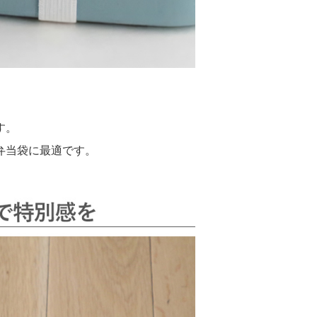
す。
弁当袋に最適です。