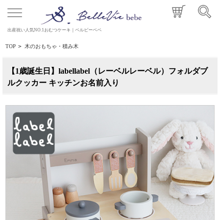
出産祝い人気NO.1おむつケーキ｜ベルビーベベ
TOP
>
木のおもちゃ・積み木
【1歳誕生日】labellabel（レーベルレーベル）フォルダブ
ルクッカー キッチンお名前入り