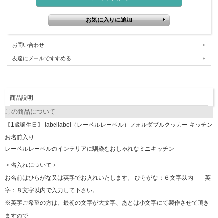
お問い合わせ
友達にメールですすめる
商品説明
この商品について
【1歳誕生日】 labellabel（レーベルレーベル）フォルダブルクッカー キッチン
お名前入り
レーベルレーベルのインテリアに馴染むおしゃれなミニキッチン
＜名入れについて＞
お名前はひらがな又は英字でお入れいたします。 ひらがな：６文字以内 英
字：８文字以内で入力して下さい。
※英字ご希望の方は、最初の文字が大文字、あとは小文字にて製作させて頂き
ますので