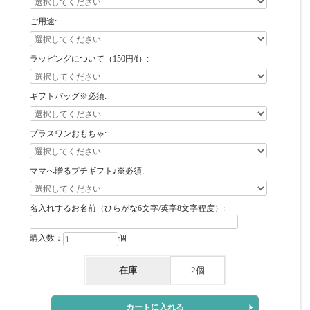
ご用途:
ラッピングについて（150円/f）:
ギフトバッグ※必須:
プラスワンおもちゃ:
ママへ贈るプチギフト♪※必須:
名入れするお名前（ひらがな6文字/英字8文字程度）:
購入数：
個
在庫
2個