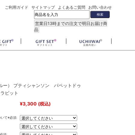
ご利用ガイド
サイトマップ
よくあるご質問
お問い合わせ
営業日13時までの注文で明日お届け商
品
（カルー） プティシャンソン パペットドゥ
 ラビット
¥3,300
(税込)
いて※必須:
必須: