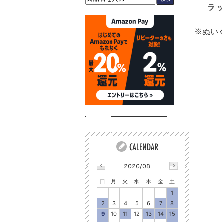
※ぬい
2026/08
日
月
火
水
木
金
土
1
2
3
4
5
6
7
8
9
10
11
12
13
14
15