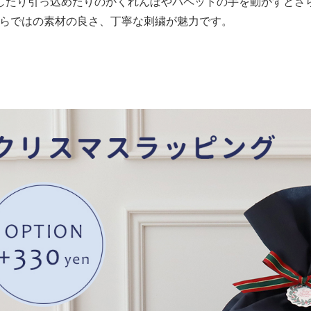
したり引っ込めたりのかくれんぼやパペットの手を動かすとさ
ooならではの素材の良さ、丁寧な刺繍が魅力です。