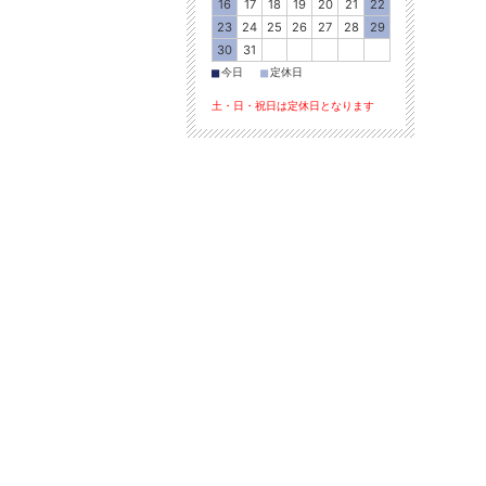
16
17
18
19
20
21
22
23
24
25
26
27
28
29
30
31
■
■
今日
定休日
土・日・祝日は定休日となります