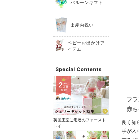
バルーンギフト
出産内祝い
ベビーお出かけア
イテム
Special Contents
フラ
赤ち
英国王室ご用達のファースト
良く知
トイ
手が入