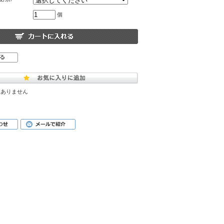
個
はありません