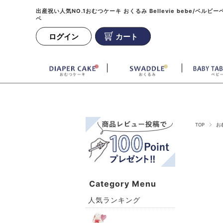
出産祝い人気NO.1おむつケーキ おくるみ Bellevie bebe/ベルビー
ベ
ログイン
カート
TOP
お
Category Menu
人気ランキング