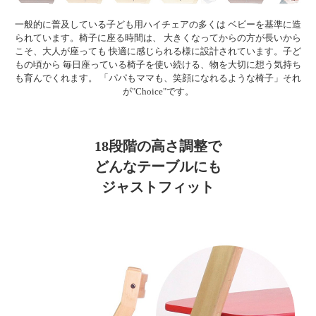
一般的に普及している子ども用ハイチェアの多くは ベビーを基準に造
られています。椅子に座る時間は、 大きくなってからの方が長いから
こそ、大人が座っても 快適に感じられる様に設計されています。子ど
もの頃から 毎日座っている椅子を使い続ける、物を大切に想う気持ち
も育んでくれます。 「パパもママも、笑顔になれるような椅子」それ
が"Choice"です。
18段階の高さ調整で
どんなテーブルにも
ジャストフィット