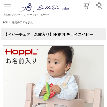
出産祝い人気NO.1おむつケーキ｜ベルビーベベ
TOP
>
販売終了アイテム
【ベビーチェア 名前入り】HOPPLチョイスベビー