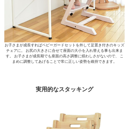
お子さまが成長すればベビーガードセットを外して足置き付きのキッズ
チェアに。 お尻の大きさに合せて座面の大小を入れ替える事も出来ま
す。 お子さまが成長期でも座面の高さ調整に煩わしさがないので、 こ
まめに調整してあげることで常に正しい姿勢を維持できます。
実用的なスタッキング