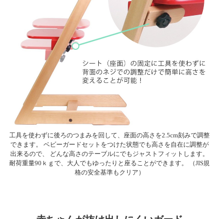
工具を使わずに後ろのつまみを回して、座面の高さを2.5cm刻みで調整
できます。 ベビーガードセットをつけた状態でも高さを自在に調整が
出来るので、 どんな高さのテーブルにでもジャストフィットします。
耐荷重量90ｋｇで、大人でもゆったりと座ることができます。 （JIS規
格の安全基準もクリア）