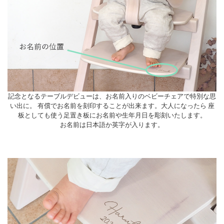
記念となるテーブルデビューは、お名前入りのベビーチェアで特別な思
い出に。 有償でお名前を刻印することが出来ます。大人になったら 座
板としても使う足置き板にお名前や生年月日を彫刻いたします。
お名前は日本語か英字が入ります。