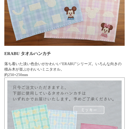
ERABU タオルハンカチ
落ち着いた淡い色合いがかわいい“ERABU”シリーズ。いろんな向きの
積み木が並ぶかわいいミニタオル。
約250×250mm