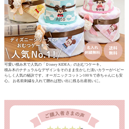
可愛い積み木で人気の「Ｄisney KIDEA」のおむつケーキ。
積み木のナチュラルなデザインをそのまま生かした淡いカラーがベビー
らしく人気の秘訣です。オーガニックコットン100％で赤ちゃんにも安
心。 お名前刺繍を入れて贈れば想い出に残る出産祝いに。