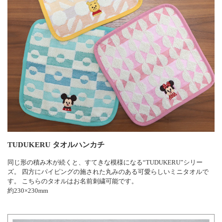
TUDUKERU タオルハンカチ
同じ形の積み木が続くと、すてきな模様になる“TUDUKERU”シリー
ズ。 四方にパイピングの施された丸みのある可愛らしいミニタオルで
す。 こちらのタオルはお名前刺繍可能です。
約230×230mm