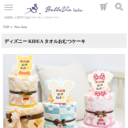
出産祝い人気NO.1おむつケーキ｜ベルビーベベ
TOP
>
New Item
ディズニー KIDEA タオルおむつケーキ