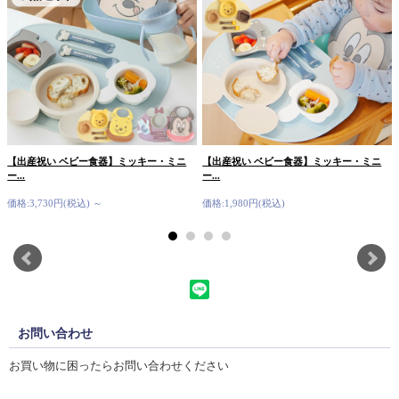
【出産祝い ベビー食器】ミッキー・ミニ
【出産祝い ベビー食器】ミッキー・ミニ
ー...
ー...
価格:3,730円(税込)
～
価格:1,980円(税込)
お問い合わせ
お買い物に困ったらお問い合わせください