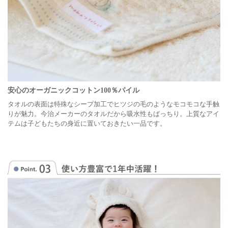
安心のオーガニックコットン100％パイル
タオルの表面は特殊なシープ加工でヒツジの毛のようなモコモコな手触
りが魅力。今治メーカーのタオルだから吸水性もばっちり。上質なアイ
テムは子どもたちの身近に置いておきたい一品です。