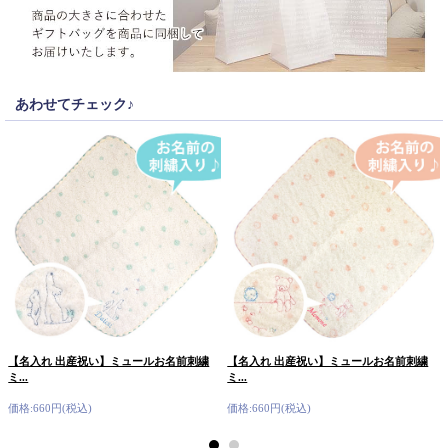
あわせてチェック♪
【名入れ 出産祝い】ミュールお名前刺繍
【名入れ 出産祝い】ミュールお名前刺繍
ミ...
ミ...
価格:660円(税込)
価格:660円(税込)