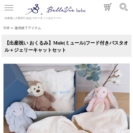
出産祝い人気NO.1おむつケーキ｜ベルビーベベ
TOP
>
販売終了アイテム
【出産祝い おくるみ】Mule(ミュール)フード付きバスタオ
ル＋ジェリーキャットセット