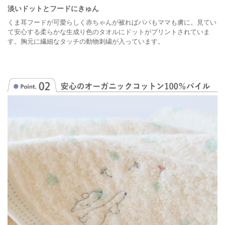
淡いドットとフードにきゅん
くま耳フードが可愛らしく赤ちゃんが被ればパパもママも虜に。見てい
て安心する柔らかな生成り色のタオルにドットがプリントされていま
す。胸元に繊細なタッチの動物刺繍が入っています。