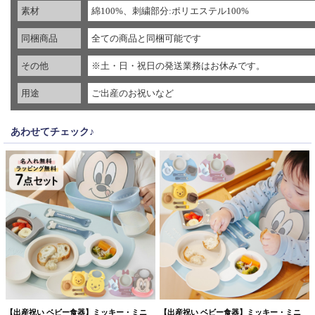
素材
綿100%、刺繍部分:ポリエステル100%
同梱商品
全ての商品と同梱可能です
その他
※土・日・祝日の発送業務はお休みです。
用途
ご出産のお祝いなど
あわせてチェック♪
【出産祝い ベビー食器】ミッキー・ミニ
【出産祝い ベビー食器】ミッキー・ミニ