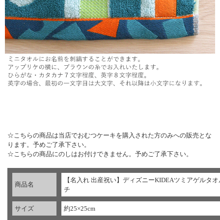
▼ 商品説明の続きを見る ▼
☆こちらの商品は当店でおむつケーキを購入された方のみへの販売とな
ります。予めご了承下さい。
☆こちらの商品にのしはお付けできません。予めご了承下さい。
【名入れ 出産祝い】ディズニーKIDEAツミアゲルタ
商品名
チ
サイズ
約25×25cm