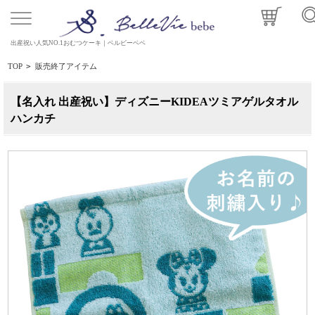
出産祝い人気NO.1おむつケーキ｜ベルビーベベ
TOP
>
販売終了アイテム
【名入れ 出産祝い】ディズニーKIDEAツミアゲルタオル
ハンカチ