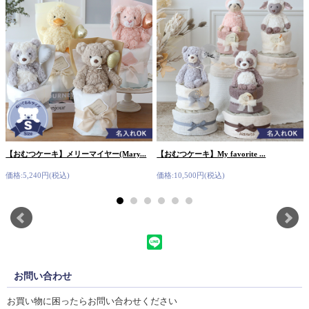
【おむつケーキ】メリーマイヤー(Mary...
【おむつケーキ】My favorite ...
価格:5,240円(税込)
価格:10,500円(税込)
お問い合わせ
お買い物に困ったらお問い合わせください