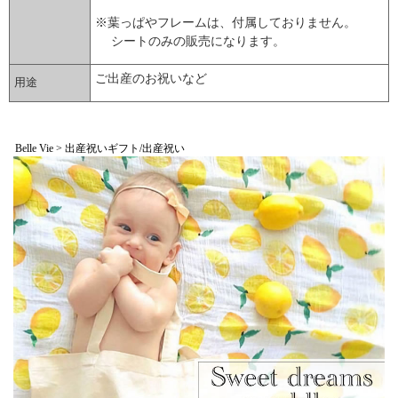
※葉っぱやフレームは、付属しておりません。
シートのみの販売になります。
ご出産のお祝いなど
用途
▼ 商品説明の続きを見る ▼
Belle Vie > 出産祝いギフト/出産祝い