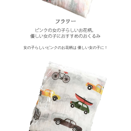
女の子らしいピンクのお花柄は 優しい女の子に！