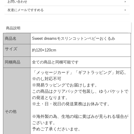
お問い合わせ
友達にメールですすめる
商品説明
商品名
Sweet dreamsモスリンコットンベビーおくるみ
サイズ
約120×120cm
同梱商品
全ての商品と同梱可能です
「メッセージカード」「ギフトラッピング」対応。
※のし対応不可
※簡易ラッピングでお届けします。
この商品はクリアパックで包装し、ゆうパケットで
の発送となります。
※土・日・祝日の発送業務はお休みです。
その他
※海外製の為、生地の端に黄ばみが見られる場合が
ございます。
予めご了承くださいませ。