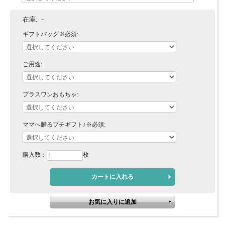
在庫:
－
ギフトバッグ※必須:
ご用途:
プラスワンおもちゃ:
ママへ贈るプチギフト♪※必須:
購入数：
枚