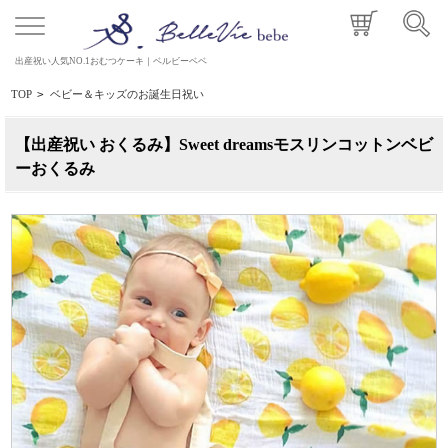
出産祝い人気NO.1おむつケーキ｜ベルビーベベ
TOP
>
ベビー＆キッズのお誕生日祝い
【出産祝い おくるみ】Sweet dreamsモスリンコットンベビ
ーおくるみ