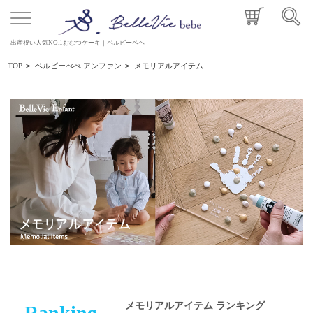
出産祝い人気NO.1おむつケーキ｜ベルビーベベ
TOP
>
ベルビーべべ アンファン
>
メモリアルアイテム
メモリアルアイテム ランキング
Ranking