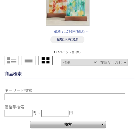
価格：1,780円(税込)
～
1 / 1ページ
（全5件）
商品検索
キーワード検索
価格帯検索
円 ～
円