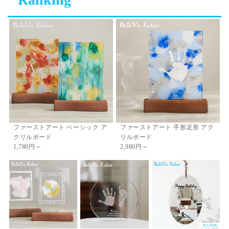
ファーストアート ベーシック ア
ファーストアート 手形足形 アク
クリルボード
リルボード
1,780円～
2,980円～